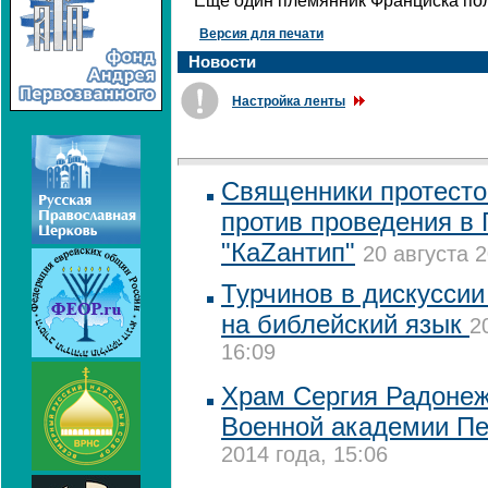
Еще один племянник Франциска пол
Версия для печати
Новости
Настройка ленты
Священники протесто
против проведения в
"КаZантип"
20 августа 2
Турчинов в дискуссии
на библейский язык
2
16:09
Храм Сергия Радонеж
Военной академии Пе
2014 года, 15:06