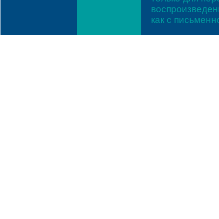
воспроизведени
как с письмен