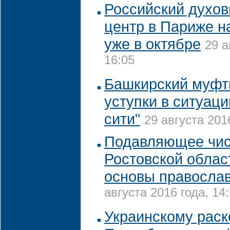
Российский духов
центр в Париже н
уже в октябре
29 а
16:05
Башкирский муфт
уступки в ситуаци
сити"
29 августа 201
Подавляющее чис
Ростовской облас
основы православ
августа 2016 года, 14
Украинскому раск