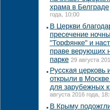
храма в Белграде
года, 10:00
В Церкви благода
пресечение ночны
"Торфянке" и нас
праве верующих н
парке
29 августа 201
Русская церковь 
открыли в Москве
для зарубежных к
августа 2016 года, 18
В Крыму подожгли