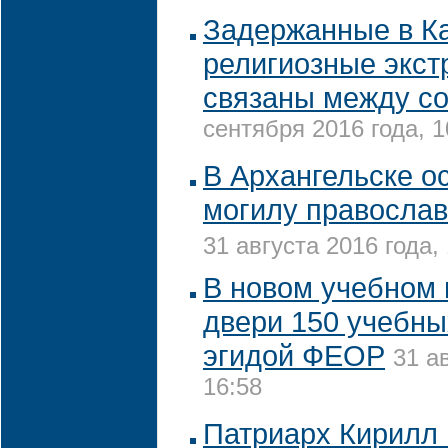
Задержанные в К
религиозные экст
связаны между со
сентября 2016 года, 1
В Архангельске о
могилу православ
31 августа 2016 года,
В новом учебном 
двери 150 учебны
эгидой ФЕОР
31 а
16:58
Патриарх Кирилл