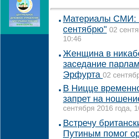
Материалы СМИ: 
сентябрю"
02 сентя
10:46
Женщина в никаб
заседание парлам
Эрфурта
02 сентябр
В Ницце временн
запрет на ношени
сентября 2016 года, 1
Встречу британск
Путиным помог ор