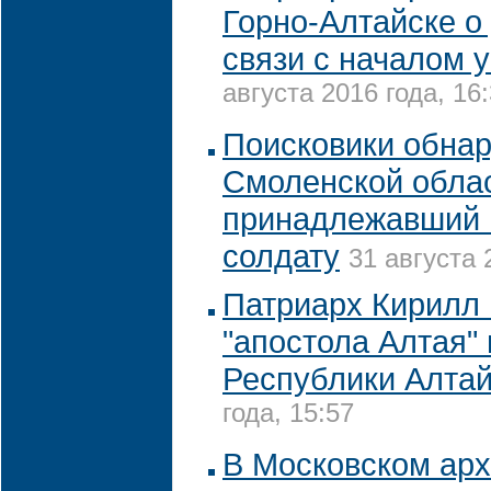
Горно-Алтайске о
связи с началом у
августа 2016 года, 16
Поисковики обнар
Смоленской облас
принадлежавший
солдату
31 августа 
Патриарх Кирилл
"апостола Алтая" 
Республики Алта
года, 15:57
В Московском ар