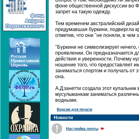
фоне общественной дискуссии во Фр
запрет на такую одежду.
Тем временем австралийский дизай
придумавшая буркини, подвергла к
отметив, что они "не поняли, в чем
"Буркини не символизирует ничего, 
проявлении. Он предназначается 
действия и уверенности. Почему н
ношение того, что предоставляет и
заниматься спортом и получать от э
она.
А.Дзанетти создала этот купальник 
мусульманкам заниматься различны
водными.
Версия для печати
Новости
Настройка ленты