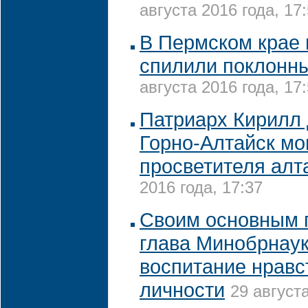
августа 2016 года, 17
В Пермском крае
спилили поклонны
августа 2016 года, 17
Патриарх Кирилл 
Горно-Алтайск м
просветителя ал
2016 года, 17:37
Своим основным 
глава Минобрнаук
воспитание нравс
личности
29 августа