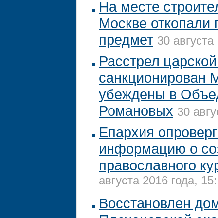
На месте строите
Москве откопали 
предмет
30 августа 
Расстрел царской
санкционирован М
убеждены в Объе
Романовых
30 авгу
Епархия опроверг
информацию о со
православного ку
августа 2016 года, 15
Восстановлен до