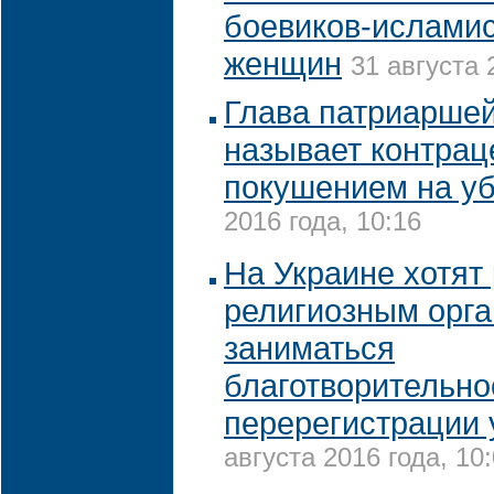
боевиков-исламис
женщин
31 августа 
Глава патриарше
называет контра
покушением на у
2016 года, 10:16
На Украине хотят
религиозным орг
заниматься
благотворительно
перерегистрации 
августа 2016 года, 10