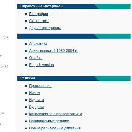
Справочные материалы
Биографии
Статистика
Другие материалы
 года,
Аналитика
Архив новостей 1989-2004 гг.
да,
О сайте
English version
 14:32
Религии
Православие
Ислам
Иудаизм
Буддизм
016
Католичество и протестантизм
Национальные религии
0
Новые религиозные движения