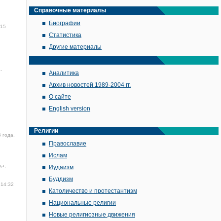
Справочные материалы
Биографии
:15
Статистика
Другие материалы
,
Аналитика
Архив новостей 1989-2004 гг.
О сайте
English version
Религии
 года,
Православие
Ислам
да,
Иудаизм
Буддизм
 14:32
Католичество и протестантизм
Национальные религии
Новые религиозные движения