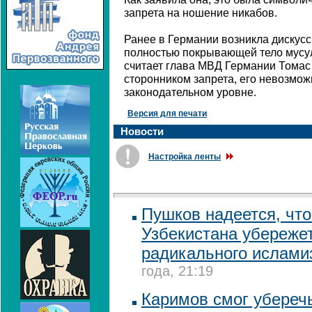
запрета на ношение никабов.
Ранее в Германии возникла дискусс
полностью покрывающей тело мусул
считает глава МВД Германии Томас
сторонником запрета, его невозмож
законодательном уровне.
Версия для печати
Новости
Настройка ленты
Пушков надеется, что
Узбекистана убережет
радикального ислами
года, 21:19
Каримов смог убереч