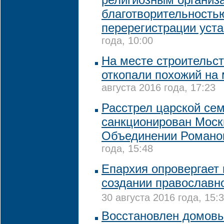
благотворительность
перерегистрации уст
года, 10:00
На месте строительст
откопали похожий на
августа 2016 года, 17:23
Расстрел царской се
санкционирован Моск
Объединении Романо
года, 15:48
Епархия опровергает
создании православно
30 августа 2016 года, 15:
Восстановлен домов