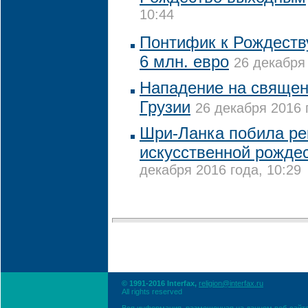
10:44
Понтифик к Рождеств
6 млн. евро
26 декабря 
Нападение на священ
Грузии
26 декабря 2016 
Шри-Ланка побила ре
искусственной рожде
декабря 2016 года, 10:29
© 1991-2016 Interfax,
religion@interfax.ru
All rights reserved