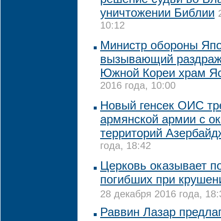
уничтожении Библии
10:12
Министр обороны Япо
вызывающий раздраж
Южной Кореи храм Я
2016 года, 10:00
Новый генсек ОИС тр
армянской армии с о
территорий Азербайд
года, 18:42
Церковь оказывает 
погибших при крушен
28 декабря 2016 года, 18:
Раввин Лазар предлаг