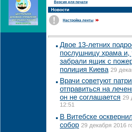
Версия для печати
Новости
Настройка ленты
Двое 13-летних подро
послушницу храма и, 
забрали ящик с поже
полиция Киева
29 дека
Врачи советуют патри
отправиться на лечен
он не соглашается
29 
12:51
В Витебске оскверни
собор
29 декабря 2016 г