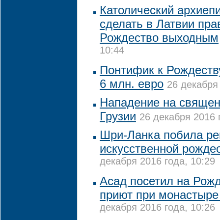
Католический архиепи
сделать в Латвии пр
Рождество выходным
10:44
Понтифик к Рождеств
6 млн. евро
26 декабря 
Нападение на священ
Грузии
26 декабря 2016 
Шри-Ланка побила ре
искусственной рожде
декабря 2016 года, 10:29
Асад посетил на Рожд
приют при монастыре
декабря 2016 года, 10:26