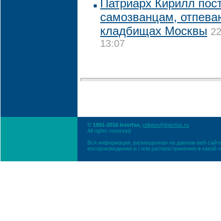
Патриарх Кирилл пос
самозванцам, отпева
кладбищах Москвы
22
13:07
© 1991-2016 Interfax,
religion@interfax.ru
All rights reserved
Вся информация, размещенная на данном веб-сайте
воспроизведению и / или распространению в какой-