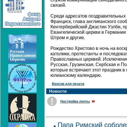
связей.
Среди адресатов поздравительных 
Франциск, глава англиканского соо
Кентерберийский Джастин Уэлби, п
Евангелической церкви в Германии
Штром и другие.
Рождество Христово в ночь на вос
католики, протестанты и последов
Православных церквей. Исключени
Русская, Грузинская, Сербская и П
которые встречают этот праздник в 
юлианскому календарю.
Версия для печати
Новости
Настройка ленты
Папа Римский соболез