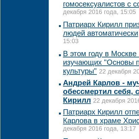
гомосексуалистов с с
декабря 2016 года, 15:05
Патриарх Кирилл приз
людей автоматически
15:03
В этом году в Москве
изучающих "Основы 
культуры"
22 декабря 20
Андрей Карлов - му
обессмертил себя, 
Кирилл
22 декабря 2016
Патриарх Кирилл отп
Карлова в храме Хри
декабря 2016 года, 13:17