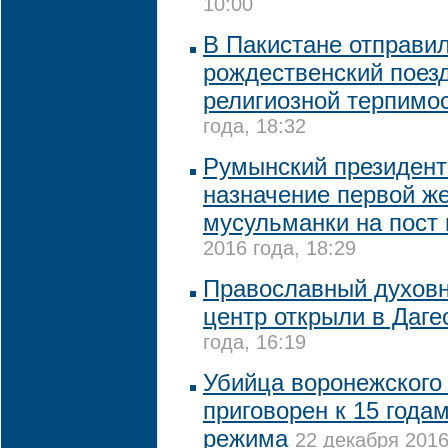
10:00
В Пакистане отправил
рождественский поез
религиозной терпимо
года, 18:32
Румынский президент
назначение первой ж
мусульманки на пост
2016 года, 18:29
Православный духовн
центр открыли в Даге
года, 16:19
Убийца воронежского
приговорен к 15 годам
режима
22 декабря 2016