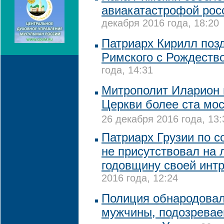
авиакатастрофой росс
декабря 2016 года, 18:20
Патриарх Кирилл поз
Римского с Рождеств
года, 14:31
Митрополит Иларион 
Церкви более ста мос
26 декабря 2016 года, 13:
Патриарх Грузии по с
не присутствовал на 
годовщину своей инт
2016 года, 12:24
Полиция обнародова
мужчины, подозревае