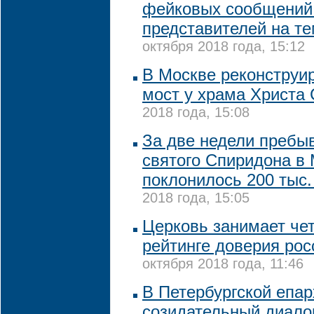
фейковых сообщений 
представителей на т
октября 2018 года, 15:12
В Москве реконструи
мост у храма Христа
2018 года, 15:08
За две недели пребы
святого Спиридона в
поклонилось 200 тыс.
2018 года, 15:05
Церковь занимает чет
рейтинге доверия рос
октября 2018 года, 11:46
В Петербургской епар
созидательный диало