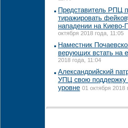
Представитель РПЦ п
тиражировать фейков
нападении на Киево-
октября 2018 года, 11:05
Наместник Почаевско
верующих встать на 
2018 года, 11:04
Александрийский пат
УПЦ свою поддержку
уровне
01 октября 2018 