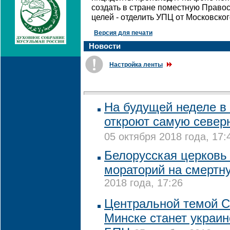
создать в стране поместную Правос
целей - отделить УПЦ от Московског
Версия для печати
Новости
Настройка ленты
На будущей неделе в
откроют самую север
05 октября 2018 года, 17:
Белорусская церковь 
мораторий на смертн
2018 года, 17:26
Центральной темой 
Минске станет украин