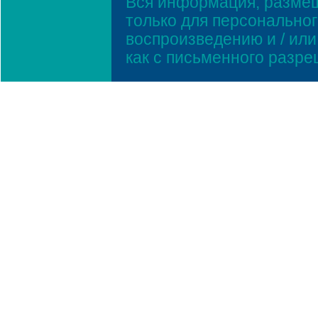
Вся информация, размещ
только для персонально
воспроизведению и / ил
как с письменного разр