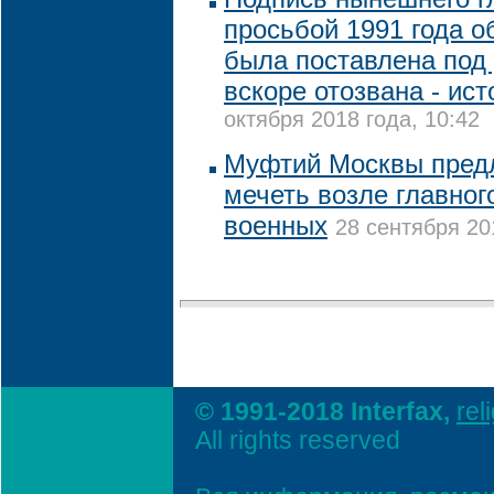
просьбой 1991 года о
была поставлена под
вскоре отозвана - ис
октября 2018 года, 10:42
Муфтий Москвы пред
мечеть возле главног
военных
28 сентября 20
© 1991-2018 Interfax,
rel
All rights reserved