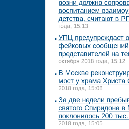
розни должно сопров
воспитанием взаимоу
детства, считают в Р
года, 15:13
УПЦ предупреждает о
фейковых сообщений 
представителей на т
октября 2018 года, 15:12
В Москве реконструи
мост у храма Христа
2018 года, 15:08
За две недели пребы
святого Спиридона в
поклонилось 200 тыс.
2018 года, 15:05