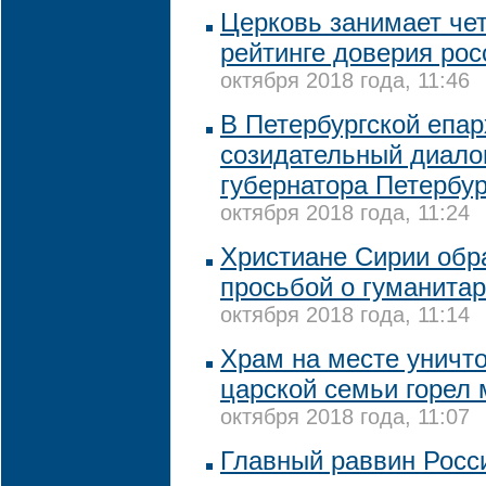
Церковь занимает чет
рейтинге доверия рос
октября 2018 года, 11:46
В Петербургской епар
созидательный диало
губернатора Петербу
октября 2018 года, 11:24
Христиане Сирии обра
просьбой о гуманита
октября 2018 года, 11:14
Храм на месте уничт
царской семьи горел
октября 2018 года, 11:07
Главный раввин Росси