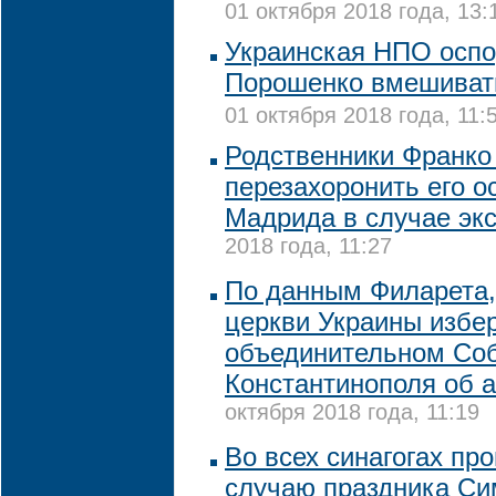
01 октября 2018 года, 13:
Украинская НПО оспо
Порошенко вмешивать
01 октября 2018 года, 11:
Родственники Франко
перезахоронить его о
Мадрида в случае эк
2018 года, 11:27
По данным Филарета,
церкви Украины избер
объединительном Со
Константинополя об 
октября 2018 года, 11:19
Во всех синагогах пр
случаю праздника Си