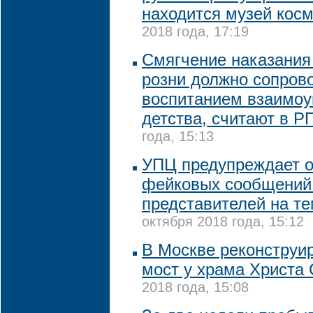
находится музей кос
2018 года, 17:19
Смягчение наказания
розни должно сопров
воспитанием взаимоу
детства, считают в Р
года, 15:13
УПЦ предупреждает о
фейковых сообщений 
представителей на т
октября 2018 года, 15:12
В Москве реконструи
мост у храма Христа
2018 года, 15:08