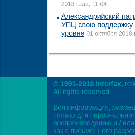
2018 года, 11:04
Александрийский пат
УПЦ свою поддержку
уровне
01 октября 2018 
© 1991-2018 Interfax,
rel
All rights reserved
Вся информация, размещ
только для персонально
воспроизведению и / ил
как с письменного разр