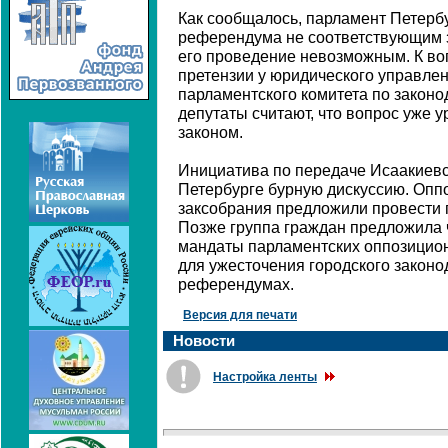
Как сообщалось, парламент Петербу
референдума не соответствующим з
его проведение невозможным. К в
претензии у юридического управлен
парламентского комитета по законод
депутаты считают, что вопрос уже
законом.
Инициатива по передаче Исаакиевс
Петербурге бурную дискуссию. Опп
заксобрания предложили провести 
Позже группа граждан предложила 
мандаты парламентских оппозицион
для ужесточения городского законо
референдумах.
Версия для печати
Новости
Настройка ленты