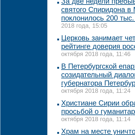
За две недели пребы
святого Спиридона в
поклонилось 200 тыс.
2018 года, 15:05
Церковь занимает чет
рейтинге доверия рос
октября 2018 года, 11:46
В Петербургской епар
созидательный диало
губернатора Петербу
октября 2018 года, 11:24
Христиане Сирии обра
просьбой о гуманита
октября 2018 года, 11:14
Храм на месте уничт