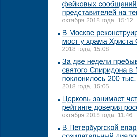
фейковых сообщений 
представителей на т
октября 2018 года, 15:12
В Москве реконструи
мост у храма Христа
2018 года, 15:08
За две недели пребы
святого Спиридона в
поклонилось 200 тыс.
2018 года, 15:05
Церковь занимает чет
рейтинге доверия рос
октября 2018 года, 11:46
В Петербургской епар
созидательный диало