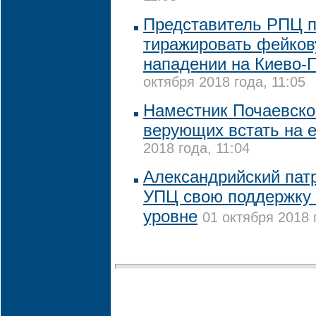
Представитель РПЦ п
тиражировать фейков
нападении на Киево-
октября 2018 года, 11:05
Наместник Почаевско
верующих встать на 
2018 года, 11:04
Александрийский пат
УПЦ свою поддержку
уровне
01 октября 2018 