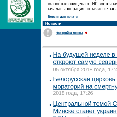
полностью очищена от ИГ восточна
началась операция по зачистке зап
Версия для печати
Новости
Настройка ленты
На будущей неделе в
откроют самую север
05 октября 2018 года, 17:
Белорусская церковь 
мораторий на смертн
2018 года, 17:26
Центральной темой 
Минске станет украин