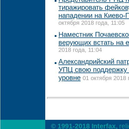
тиражировать фейков
нападении на Киево-
октября 2018 года, 11:05
Наместник Почаевско
верующих встать на 
2018 года, 11:04
Александрийский пат
УПЦ свою поддержку
уровне
01 октября 2018 
© 1991-2018 Interfax,
rel