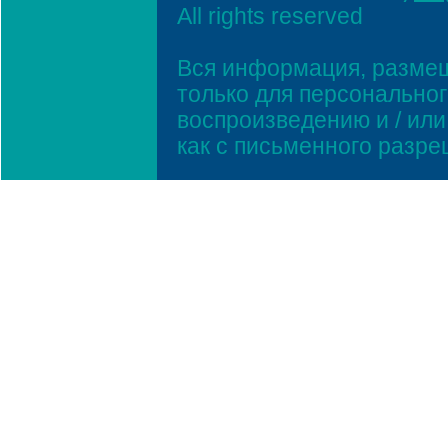
All rights reserved
Вся информация, размещ
только для персонально
воспроизведению и / ил
как с письменного разр