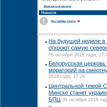
Версия для печати
Новости
Настройка ленты
На будущей неделе в
откроют самую север
05 октября 2018 года, 17:
Белорусская церковь 
мораторий на смертн
2018 года, 17:26
Центральной темой 
Минске станет украин
БПЦ
05 октября 2018 год