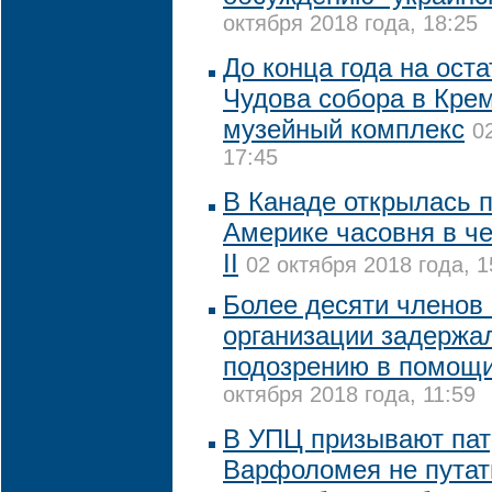
октября 2018 года, 18:25
До конца года на ост
Чудова собора в Кре
музейный комплекс
0
17:45
В Канаде открылась 
Америке часовня в ч
II
02 октября 2018 года, 1
Более десяти членов
организации задержа
подозрению в помощи
октября 2018 года, 11:59
В УПЦ призывают пат
Варфоломея не путат