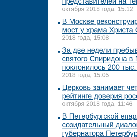
представителей на т
октября 2018 года, 15:12
В Москве реконструи
мост у храма Христа
2018 года, 15:08
За две недели пребы
святого Спиридона в
поклонилось 200 тыс.
2018 года, 15:05
Церковь занимает чет
рейтинге доверия рос
октября 2018 года, 11:46
В Петербургской епар
созидательный диало
губернатора Петербу