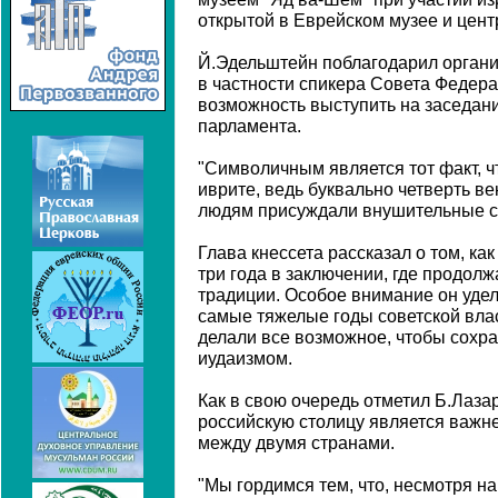
открытой в Еврейском музее и цент
Й.Эдельштейн поблагодарил организ
в частности спикера Совета Федера
возможность выступить на заседан
парламента.
"Символичным является тот факт, ч
иврите, ведь буквально четверть ве
людям присуждали внушительные сро
Глава кнессета рассказал о том, к
три года в заключении, где продол
традиции. Особое внимание он удел
самые тяжелые годы советской вла
делали все возможное, чтобы сохра
иудаизмом.
Как в свою очередь отметил Б.Лаза
российскую столицу является важ
между двумя странами.
"Мы гордимся тем, что, несмотря на