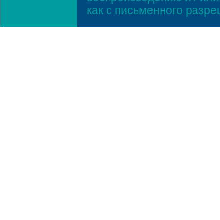
как с письменного разр