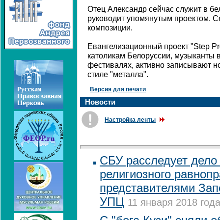
Отец Александр сейчас служит в бе
руководит упомянутым проектом. С
композиции.
Евангелизационный проект "Step Pr
католикам Белоруссии, музыканты 
фестивалях, активно записывают но
стиле "металла".
Версия для печати
Новости
Настройка ленты
СБУ расследует дело
религиозного равноп
представителями Зап
УПЦ
11 января 2018 года