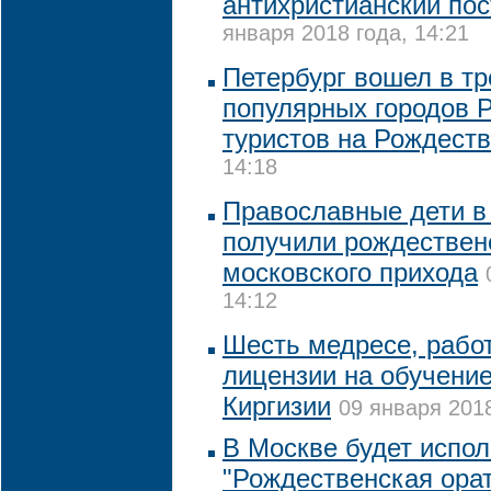
антихристианский пос
января 2018 года, 14:21
Петербург вошел в т
популярных городов 
туристов на Рождест
14:18
Православные дети в
получили рождествен
московского прихода
14:12
Шесть медресе, рабо
лицензии на обучение
Киргизии
09 января 2018
В Москве будет испо
"Рождественская ора