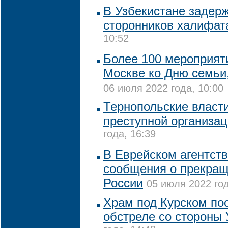
В Узбекистане задерж
сторонников халифат
10:52
Более 100 мероприят
Москве ко Дню семьи
06 июля 2022 года, 10:00
Тернопольские власт
преступной организа
года, 16:39
В Еврейском агентств
сообщения о прекращ
России
05 июля 2022 год
Храм под Курском по
обстреле со стороны