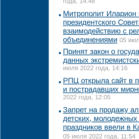
года, 14:48
Митрополит Иларион 
президентского Совет
взаимодействию с ре
объединениями
05 июл
Принят закон о госуд
данных экстремистск
июля 2022 года, 14:16
РПЦ открыла сайт в 
и пострадавших мирн
2022 года, 12:05
Запрет на продажу ал
детских, молодежных
праздников ввели в 
05 июля 2022 года, 11:54