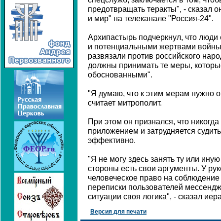
предотвращать теракты", - сказал 
и мир" на телеканале "Россия-24".
Архипастырь подчеркнул, что люди
и потенциальными жертвами войны
развязали против российского наро
должны принимать те меры, которы
обоснованными".
"Я думаю, что к этим мерам нужно о
считает митрополит.
При этом он признался, что никогд
приложением и затрудняется судить
эффективно.
"Я не могу здесь занять ту или иную
стороны есть свои аргументы. У рук
человеческое право на соблюдени
переписки пользователей мессендж
ситуации своя логика", - сказал иер
Версия для печати