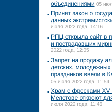
объединениями
05 июл
Принят закон о госуд
данных экстремистск
июля 2022 года, 14:16
РПЦ открыла сайт в 
и пострадавших мирн
2022 года, 12:05
Запрет на продажу ал
детских, молодежных
праздников ввели в 
05 июля 2022 года, 11:54
Храм с фресками XV 
Мелетове откроют дл
июля 2022 года, 11:46