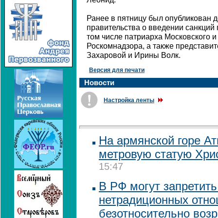
Ранее в пятницу был опубликован д
правительства о введении санкций 
том числе патриарха Московского и
Роскомнадзора, а также представ
Захаровой и Ирины Волк.
Версия для печати
Новости
Настройка ленты
На армянской горе Ат
метровую статую Хри
15:47
В РФ могут запретить
нетрадиционных отн
безотносительно возр