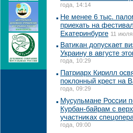
года, 14:14
Не менее 6 тыс. пал
приехать на фестивал
Екатеринбурге
11 июля
Ватикан допускает ви
Украину в августе это
года, 10:29
Патриарх Кирилл осв
поклонный крест на 
года, 09:29
Мусульмане России п
Курбан-байрам с вер
участниках спецопер
года, 09:00