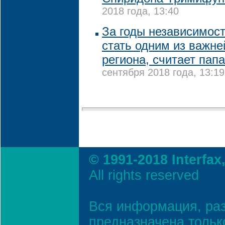
2018 года, 13:40
За годы независимос
стать одним из важн
региона, считает пап
сентября 2018 года, 13:19
© 1991-2018 Interfax
All rights reserved
Вся информация, ра
предназначена тольк