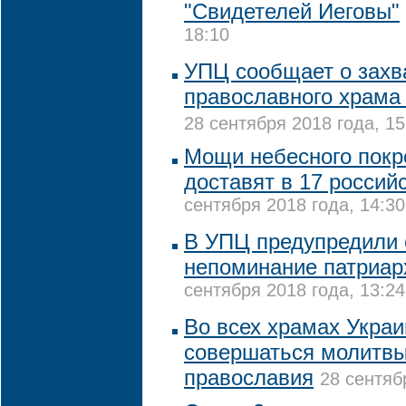
"Свидетелей Иеговы"
18:10
УПЦ сообщает о захв
православного храма
28 сентября 2018 года, 15
Мощи небесного покр
доставят в 17 россий
сентября 2018 года, 14:30
В УПЦ предупредили 
непоминание патриар
сентября 2018 года, 13:24
Во всех храмах Украи
совершаться молитвы
православия
28 сентяб