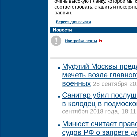
очень высокую планку, которой мы 
соответствовать, ставить и покорять
раввин.
Версия для печати
Новости
Настройка ленты
Муфтий Москвы пред
мечеть возле главног
военных
28 сентября 20
Санитар убил послуш
в колодец в подмоск
сентября 2018 года, 18:11
Минюст считает пра
судов РФ о запрете д