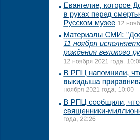
Евангелие, которое Д
в руках перед смерть
Русском музее
12 нояб
Материалы СМИ: "Дос
11 ноября исполняет
рождения великого р
12 ноября 2021 года, 10:0
В РПЦ напомнили, чт
выкидыша приравнива
ноября 2021 года, 10:00
В РПЦ сообщили, что 
священники-миллион
года, 22:26