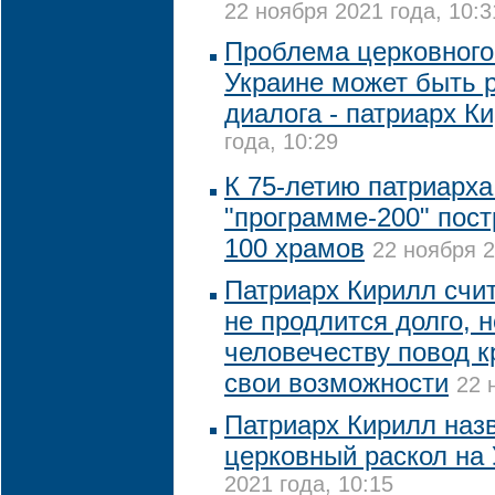
22 ноября 2021 года, 10:3
Проблема церковного
Украине может быть 
диалога - патриарх К
года, 10:29
К 75-летию патриарха
"программе-200" пост
100 храмов
22 ноября 2
Патриарх Кирилл счит
не продлится долго, н
человечеству повод к
свои возможности
22 
Патриарх Кирилл наз
церковный раскол на
2021 года, 10:15