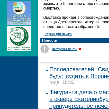
жизнь, это Евангелие стало последн
смертью.
Выставка пройдет в сопровождении
от лица Достоевского, который про
представленных изображений.
Версия для печати
Новости
Настройка ленты
Последователей "Сви
будут судить в Ворон
года, 18:30
Фигуранта дела о ма
в сквере Екатеринбур
принудительное лече