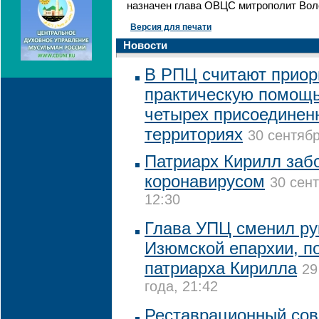
назначен глава ОВЦС митрополит Вол
Версия для печати
Новости
В РПЦ считают приор
практическую помощь
четырех присоединен
территориях
30 сентябр
Патриарх Кирилл заб
коронавирусом
30 сент
12:30
Глава УПЦ сменил ру
Изюмской епархии, п
патриарха Кирилла
29
года, 21:42
Реставрационный сов