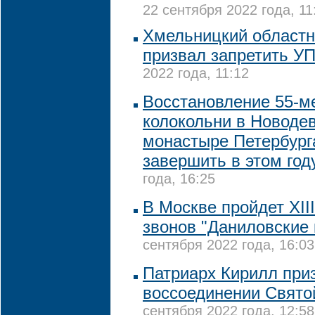
22 сентября 2022 года, 11
Хмельницкий областн
призвал запретить У
2022 года, 11:12
Восстановление 55-м
колокольни в Новоде
монастыре Петербург
завершить в этом год
года, 16:25
В Москве пройдет XII
звонов "Даниловские 
сентября 2022 года, 16:03
Патриарх Кирилл при
воссоединении Свято
сентября 2022 года, 12:58