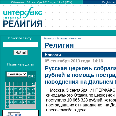
Обновлено: 06 сентября 2013 года, 17:42 (МСК)
English ver
Поиск по сайту:
Главная
>
Религия
> Новости
Религия
Новости
05 сентября 2013 года, 14:16
Памятные даты
Русская церковь собрала
рублей в помощь постр
2013
наводнения на Дальнем 
01
02
03
04
05
06
07
08
Москва. 5 сентября. ИНТЕРФАКС -
09
10
11
12
13
14
15
синодального Отдела по церковной
16
17
18
19
20
21
22
поступило 10 666 328 рублей, кото
23
24
25
26
27
28
29
пострадавших от наводнения на Да
30
пресс-служба отдела.