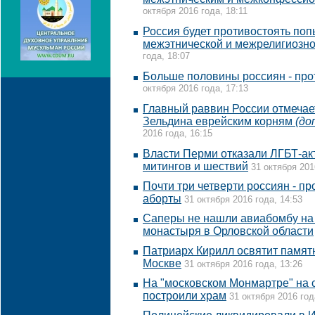
октября 2016 года, 18:11
Россия будет противостоять по
межэтнической и межрелигиозно
года, 18:07
Больше половины россиян - про
октября 2016 года, 17:13
Главный раввин России отмечае
Зельдина еврейским корням
(до
2016 года, 16:15
Власти Перми отказали ЛГБТ-ак
митингов и шествий
31 октября 201
Почти три четверти россиян - пр
аборты
31 октября 2016 года, 14:53
Саперы не нашли авиабомбу на
монастыря в Орловской области
Патриарх Кирилл освятит памят
Москве
31 октября 2016 года, 13:26
На "московском Монмартре" на 
построили храм
31 октября 2016 год