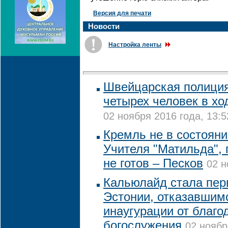
Версия для печати
Новости
Настройка ленты
Швейцарская полици
четырех человек в хо
02 ноября 2016 года, 13:5
Кремль не в состоян
Учителя "Матильда", 
не готов – Песков
02 н
Кальюлайд стала пер
Эстонии, отказавшим
инаугурации от благо
богослужения
02 ноябр