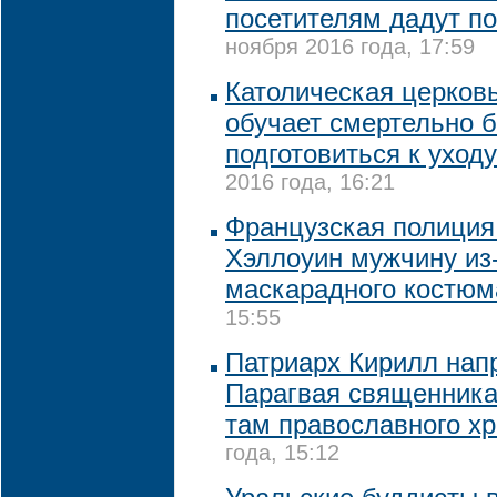
посетителям дадут по
ноября 2016 года, 17:59
Католическая церков
обучает смертельно б
подготовиться к уходу
2016 года, 16:21
Французская полиция
Хэллоуин мужчину из-
маскарадного костюм
15:55
Патриарх Кирилл нап
Парагвая священника
там православного х
года, 15:12