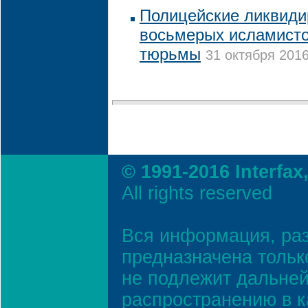
Полицейские ликвиди
восьмерых исламисто
тюрьмы
31 октября 2016
© 1991-2016 Interfax
All rights reserved
Вся информация, ра
предназначена тольк
не подлежит дальней
распространению в к