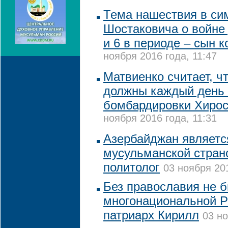
Тема нашествия в с
Шостаковича о войне 
и 6 в периоде – сын 
ноября 2016 года, 11:47
Матвиенко считает, ч
должны каждый день 
бомбардировки Хирос
ноября 2016 года, 11:31
Азербайджан являетс
мусульманской страно
политолог
03 ноября 201
Без православия не 
многонациональной Р
патриарх Кирилл
03 но