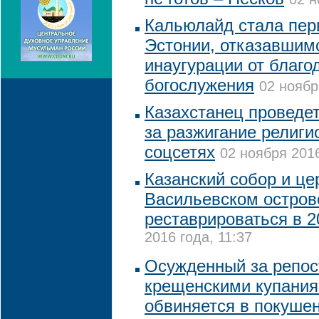
Кальюлайд стала пер
Эстонии, отказавшим
инаугурации от благо
богослужения
02 ноябр
Казахстанец проведет
за разжигание религи
соцсетях
02 ноября 2016
Казанский собор и це
Васильевском остров
реставрироваться в 2
2016 года, 11:37
Осужденный за репост
крещенскими купания
обвиняется в покушен