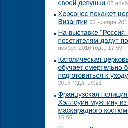
своей девушки
02 нояб
Херсонес покажет це
Византии
02 ноября 201
На выставке "Россия 
посетителям дадут по
ноября 2016 года, 17:59
Католическая церков
обучает смертельно б
подготовиться к уходу
2016 года, 16:21
Французская полиция
Хэллоуин мужчину из-
маскарадного костюм
15:55