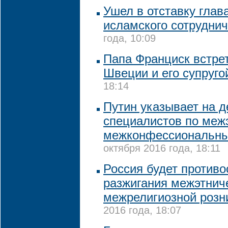
Ушел в отставку глав
исламского сотрудни
года, 10:09
Папа Франциск встре
Швеции и его супруго
18:14
Путин указывает на 
специалистов по меж
межконфессиональн
октября 2016 года, 18:11
Россия будет против
разжигания межэтнич
межрелигиозной розни
2016 года, 18:07