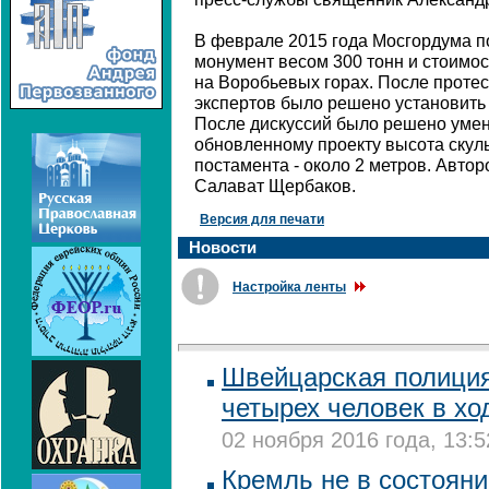
В феврале 2015 года Мосгордума п
монумент весом 300 тонн и стоимос
на Воробьевых горах. После протес
экспертов было решено установить
После дискуссий было решено умен
обновленному проекту высота скуль
постамента - около 2 метров. Авто
Салават Щербаков.
Версия для печати
Новости
Настройка ленты
Швейцарская полици
четырех человек в хо
02 ноября 2016 года, 13:5
Кремль не в состоян