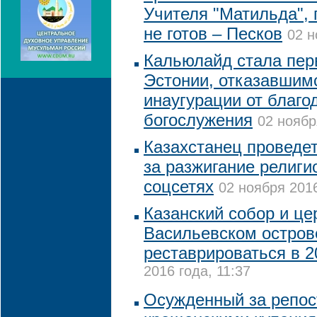
Учителя "Матильда", 
не готов – Песков
02 н
Кальюлайд стала пер
Эстонии, отказавшим
инаугурации от благо
богослужения
02 ноябр
Казахстанец проведет
за разжигание религи
соцсетях
02 ноября 2016
Казанский собор и це
Васильевском остров
реставрироваться в 2
2016 года, 11:37
Осужденный за репост