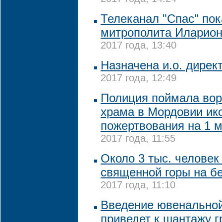
Телеканал "Спас" по
митрополита Иларион
2017 года, 13:40
Назначена и.о. дирек
2017 года, 12:49
Полиция поймала вор
храма в Мордовии ик
пожертвования на 1 м
2017 года, 11:55
Около 3 тыс. человек
священной горы на б
2017 года, 11:10
Введение ювенальной
приведет к шантажу 