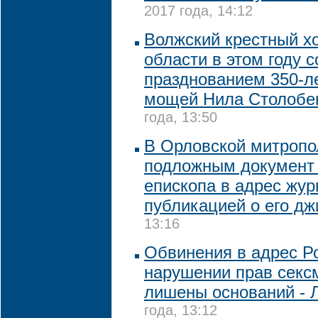
2017 года, 14:12
Волжский крестный хо
области в этом году 
празднованием 350-л
мощей Нила Столобе
года, 13:50
В Орловской митропо
подложным документ 
епископа в адрес жур
публикацией о его дж
13:16
Обвинения в адрес Ро
нарушении прав секс
лишены оснований - 
года, 13:12