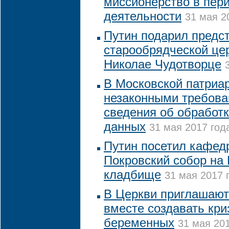
миссионерство в пер
деятельности
31 мая 2
Путин подарил предс
старообрядческой цер
Николае Чудотворце
В Московской патриа
незаконными требова
сведения об обработ
данных
31 мая 2017 года
Путин посетил кафед
Покровский собор на
кладбище
31 мая 2017 
В Церкви приглашают
вместе создавать кр
беременных
31 мая 201