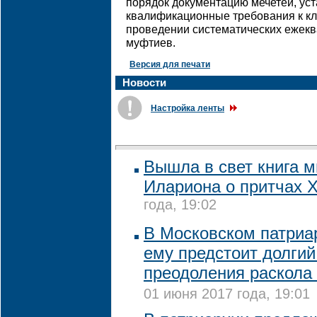
порядок документацию мечетей, ус
квалификационные требования к кли
проведении систематических ежек
муфтиев.
Версия для печати
Новости
Настройка ленты
Вышла в свет книга 
Илариона о притчах 
года, 19:02
В Московском патриар
ему предстоит долгий
преодоления раскола
01 июня 2017 года, 19:01