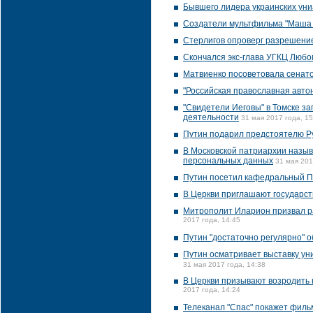
Бывшего лидера украинских уни
Создатели мультфильма "Маша и
Стерлигов опроверг разрешение
Скончался экс-глава УГКЦ Любо
Матвиенко посоветовала сенат
"Российская православная авто
"Свидетели Иеговы" в Томске з
деятельности
31 мая 2017 года, 15
Путин подарил предстоятелю Ру
В Московской патриархии назы
персональных данных
31 мая 201
Путин посетил кафедральный П
В Церкви приглашают государст
Митрополит Иларион призвал р
2017 года, 14:45
Путин "достаточно регулярно" 
Путин осматривает выставку ун
31 мая 2017 года, 14:38
В Церкви призывают возродить 
2017 года, 14:24
Телеканал "Спас" покажет филь