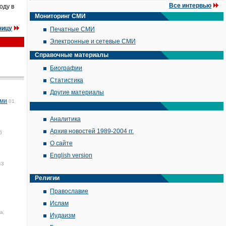
Все интервью
оду в
Мониторинг СМИ
ницу
Печатные СМИ
Электронные и сетевые СМИ
Справочные материалы
Биографии
Статистика
Другие материалы
ами
01
Аналитика
Архив новостей 1989-2004 гг.
6
О сайте
English version
43
Религии
Православие
Ислам
а,
Иудаизм