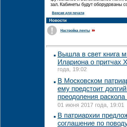
зал. Кабинеты будут оборудованы с
Версия для печати
Новости
Настройка ленты
Вышла в свет книга 
Илариона о притчах 
года, 19:02
В Московском патриар
ему предстоит долгий
преодоления раскола
01 июня 2017 года, 19:01
В патриархии предло
соглашение по пово