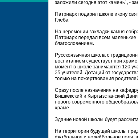
заложили сегодня этот камень", - за
Патриарх подарил школе икону свя
Глеба.
На церемонии закладки камня собр
Патриарх передал всем маленькие 
благословением.
Русскоязычная школа с традицион
воспитанием существует при храме 
момент в школе занимаются 120 уча
35 учителей. Дотаций от государств
только на пожертвования родителе
Сразу после назначения на кафедр
Бишкекский и Кыргызстанский Дани
нового современного общеобразова
храме.
Здание новой школы будет рассчита
На территории будущей школы пред
футбольное и волейбольное поля, 