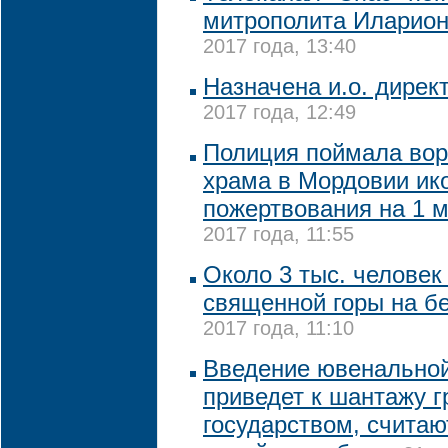
митрополита Иларион
2017 года, 13:40
Назначена и.о. дирек
2017 года, 12:49
Полиция поймала вор
храма в Мордовии ик
пожертвования на 1 м
2017 года, 11:55
Около 3 тыс. человек
священной горы на б
2017 года, 11:10
Введение ювенальной
приведет к шантажу 
государством, считаю