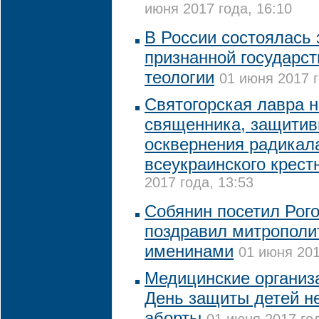
июня 2017 года, 16:10
В России состоялась
признанной государст
теологии
01 июня 2017 г
Святогорская лавра 
священника, защитив
осквернения радикал
всеукраинского крест
2017 года, 13:53
Собянин посетил Рого
поздравил митрополи
именинами
01 июня 201
Медицинские организ
День защиты детей не
аборты