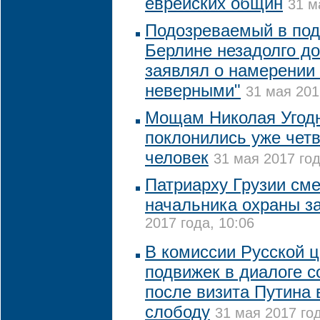
еврейских общин
31 м
Подозреваемый в подг
Берлине незадолго д
заявлял о намерении 
неверными"
31 мая 201
Мощам Николая Угодн
поклонились уже чет
человек
31 мая 2017 год
Патриарху Грузии сме
начальника охраны з
2017 года, 10:06
В комиссии Русской 
подвижек в диалоге 
после визита Путина 
слободу
31 мая 2017 год