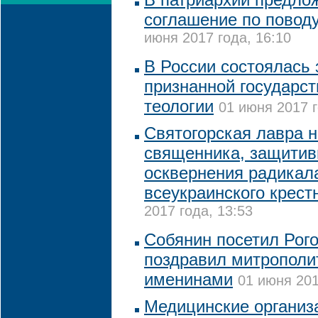
соглашение по пово
июня 2017 года, 16:10
В России состоялась
признанной государст
теологии
01 июня 2017 г
Святогорская лавра 
священника, защитив
осквернения радикал
всеукраинского крест
2017 года, 13:53
Собянин посетил Рого
поздравил митрополи
именинами
01 июня 201
Медицинские организ