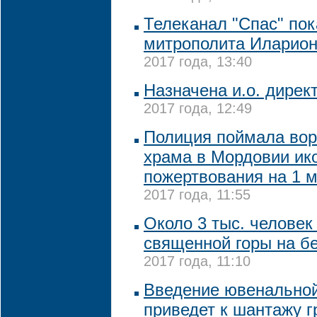
Телеканал "Спас" по
митрополита Иларион
2017 года, 13:40
Назначена и.о. дирек
2017 года, 12:49
Полиция поймала вор
храма в Мордовии ик
пожертвования на 1 м
2017 года, 11:55
Около 3 тыс. человек
священной горы на б
2017 года, 11:10
Введение ювенальной
приведет к шантажу 