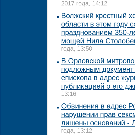
2017 года, 14:12
Волжский крестный хо
области в этом году 
празднованием 350-л
мощей Нила Столобе
года, 13:50
В Орловской митропо
подложным документ 
епископа в адрес жур
публикацией о его дж
13:16
Обвинения в адрес Ро
нарушении прав секс
лишены оснований - 
года, 13:12