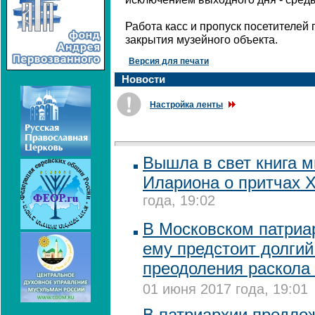
Работа касс и пропуск посетителей
закрытия музейного объекта.
Версия для печати
Новости
Настройка ленты
Вышла в свет книга 
Илариона о притчах 
года, 19:02
В Московском патриар
ему предстоит долгий
преодоления раскола
01 июня 2017 года, 19:01
В патриархии предло