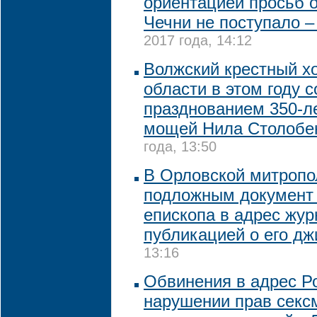
ориентацией просьб о
Чечни не поступало 
2017 года, 14:12
Волжский крестный хо
области в этом году 
празднованием 350-л
мощей Нила Столобе
года, 13:50
В Орловской митропо
подложным документ 
епископа в адрес жур
публикацией о его дж
13:16
Обвинения в адрес Ро
нарушении прав секс