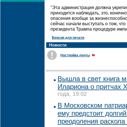
"Эта администрация должна укрепить
приходится наблюдать, это, конечн
опасения вообще за жизнеспособно
сейчас начали выступать о том, чт
президента Трампа процедуре импич
Версия для печати
Новости
Настройка ленты
Вышла в свет книга 
Илариона о притчах 
года, 19:02
В Московском патриар
ему предстоит долгий
преодоления раскола