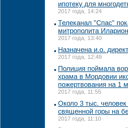
ипотеку для многоде
2017 года, 14:24
Телеканал "Спас" по
митрополита Иларион
2017 года, 13:40
Назначена и.о. дирек
2017 года, 12:49
Полиция поймала вор
храма в Мордовии ик
пожертвования на 1 м
2017 года, 11:55
Около 3 тыс. человек
священной горы на б
2017 года, 11:10