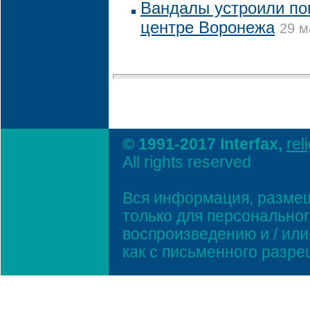
Вандалы устроили по
центре Воронежа
29 м
© 1991-2017 Interfax,
rel
All rights reserved
Вся информация, размещ
только для персонально
воспроизведению и / ил
как с письменного разр