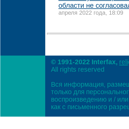
области не согласова
апреля 2022 года, 18:09
© 1991-2022 Interfax,
rel
All rights reserved
Вся информация, размещ
только для персонально
воспроизведению и / ил
как с письменного разр