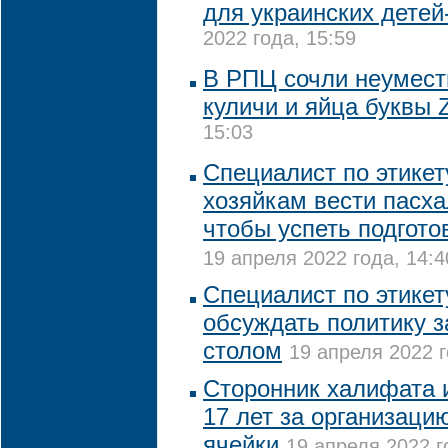
для украинских дете
2022 года, 15:59
В РПЦ сочли неумест
куличи и яйца буквы 
15:03
Специалист по этикет
хозяйкам вести пасха
чтобы успеть подгото
19 апреля 2022 года, 14:4
Специалист по этикет
обсуждать политику 
столом
19 апреля 2022 г
Сторонник халифата 
17 лет за организаци
ячейки
19 апреля 2022 г