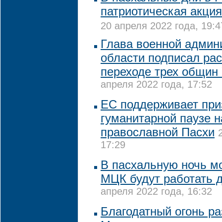
патриотическая акция
20 апреля 2022 года, 19:4
Глава военной админ
области подписал ра
переходе трех общин
апреля 2022 года, 17:52
ЕС поддерживает при
гуманитарной паузе н
православной Пасхи
17:29
В пасхальную ночь м
МЦК будут работать д
апреля 2022 года, 16:32
Благодатный огонь ра