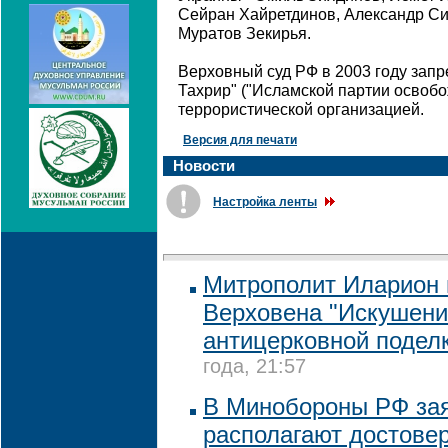
Сейран Хайретдинов, Александр Си
Муратов Зекирья.
Верховный суд РФ в 2003 году запре
Тахрир" ("Исламской партии освобо
террористической организацией.
Версия для печати
Новости
Настройка ленты
Митрополит Иларион
Верховена "Искушени
антицерковной подел
года, 21:57
В Минобороны РФ зая
располагают достове