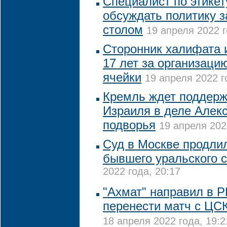
Специалист по этикет
обсуждать политику 
столом
19 апреля 2022 г
Сторонник халифата 
17 лет за организаци
ячейки
19 апреля 2022 г
Кремль ждет поддерж
Израиля в деле Алек
подворья
19 апреля 202
Суд в Москве продлил
бывшего уральского 
2022 года, 20:17
"Ахмат" направил в 
перенести матч с ЦС
18 апреля 2022 года, 19:2