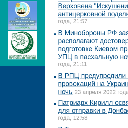
Верховена "Искушени
антицерковной подел
года, 21:57
В Минобороны РФ зая
располагают достове
подготовке Киевом п
УПЦ в пасхальную но
года, 21:11
В РПЦ предупредили 
провокаций на Украи
ночь
23 апреля 2022 года
Патриарх Кирилл освя
для отправки в Донба
года, 12:58