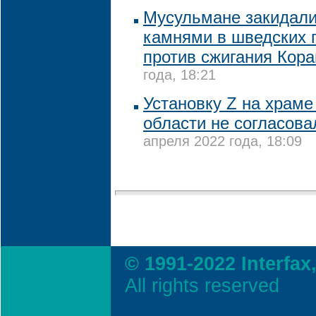
Мусульмане закидали
камнями в шведских г
против сжигания Кора
года, 18:21
Установку Z на храме
области не согласова
апреля 2022 года, 18:09
© 1991-2022 Interfax
All rights reserved