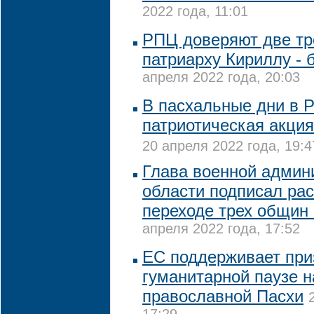
2022 года, 11:01
РПЦ доверяют две тр
патриарху Кириллу - 
апреля 2022 года, 20:03
В пасхальные дни в Р
патриотическая акция
20 апреля 2022 года, 19:4
Глава военной админ
области подписал ра
переходе трех общин
апреля 2022 года, 17:52
ЕС поддерживает при
гуманитарной паузе н
православной Пасхи