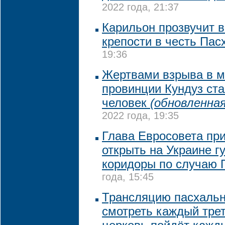
2022 года, 21:37
Карильон прозвучит 
крепости в честь Пас
19:36
Жертвами взрыва в м
провинции Кундуз ста
человек
(обновленная
2022 года, 19:35
Глава Евросовета пр
открыть на Украине 
коридоры по случаю 
года, 15:45
Трансляцию пасхальн
смотреть каждый трет