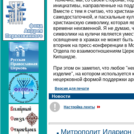
инициативы, направленные на подде
Вместе с тем я считаю, что христи
самодостаточной, и пасхальные кул
христианскую символику, которая яв
времени неизменной. Я не думаю, ч
символики на куличи является умес
освящение в храмах не может быть 
вторник на пресс-конференции в М
Отдела по взаимоотношениям Церк
Кипшидзе.
При этом он заметил, что любое "н
изделие", на котором используется 
нецерковной формой поддержки ар
Версия для печати
Новости
Настройка ленты
Митрополит Иларион