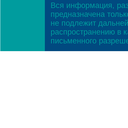
Вся информация, ра
предназначена тольк
не подлежит дальней
распространению в к
письменного разреш