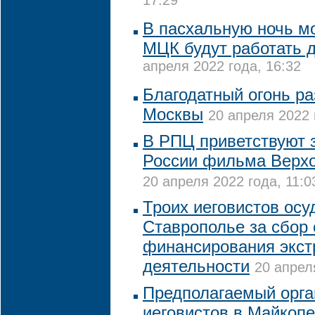
17:29
В пасхальную ночь м
МЦК будут работать д
апреля 2022 года, 16:32
Благодатный огонь ра
Москвы
20 апреля 2022 
В РПЦ приветствуют з
России фильма Верхо
20 апреля 2022 года, 11:0
Троих иеговистов осу
Ставрополье за сбор 
финансирования экст
деятельности
20 апрел
Предполагаемый орга
иеговистов в Майкопе