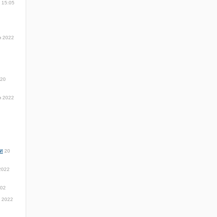
 15:05
я 2022
20
я 2022
и
20
2022
:02
 2022