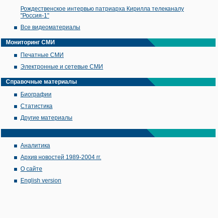
Рождественское интервью патриарха Кирилла телеканалу
"Россия-1"
Все видеоматериалы
Мониторинг СМИ
Печатные СМИ
Электронные и сетевые СМИ
Справочные материалы
Биографии
Статистика
Другие материалы
Аналитика
Архив новостей 1989-2004 гг.
О сайте
English version