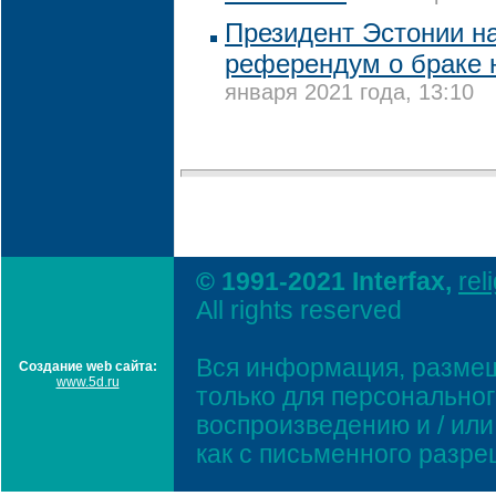
Президент Эстонии на
референдум о браке 
января 2021 года, 13:10
© 1991-2021 Interfax,
rel
All rights reserved
Вся информация, размещ
Создание web сайта:
www.5d.ru
только для персонально
воспроизведению и / ил
как с письменного разр