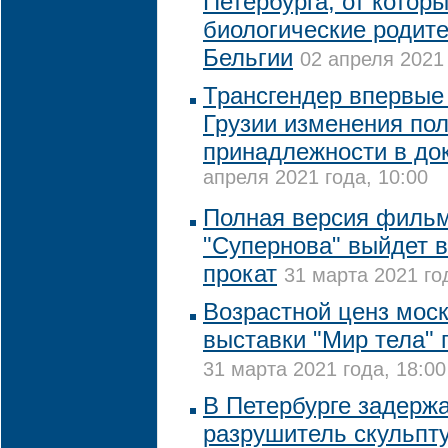
Петербурга, от котор
биологические родите
Бельгии
02 апреля 2021 
Трансгендер впервые
Грузии изменения по
принадлежности в до
апреля 2021 года, 10:00
Полная версия фильм
"Супернова" выйдет в
прокат
31 марта 2021 го
Возрастной ценз мос
выставки "Мир тела"
31 марта 2021 года, 18:00
В Петербурге задерж
разрушитель скульпту