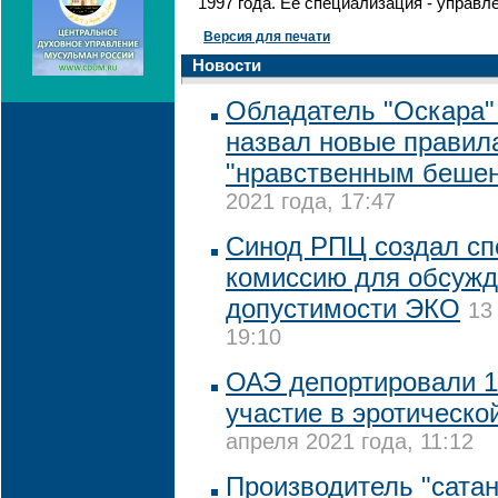
1997 года. Ее специализация - управ
Версия для печати
Новости
Обладатель "Оскара"
назвал новые правил
"нравственным беше
2021 года, 17:47
Синод РПЦ создал с
комиссию для обсуж
допустимости ЭКО
13
19:10
ОАЭ депортировали 1
участие в эротическо
апреля 2021 года, 11:12
Производитель "сата