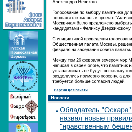
Александра Невского.
Голосование по выбору памятника для
площади открылось в проекте "Активны
Москвичам было предложено выбрать
кандидатами - Феликсу Дзержинскому
С инициативой проведения голосован
Общественная палата Москвы, решени
февраля на заседании совета палаты.
Между тем 26 февраля вечером мэр 
написал в своем блоге, что памятник 
устанавливать не будут, поскольку го
разделились примерно поровну, а для
требуется больше согласия людей.
Версия для печати
Новости
Обладатель "Оскара"
назвал новые правил
"нравственным беше