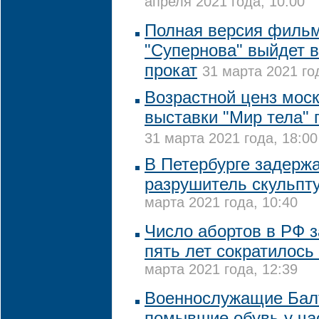
апреля 2021 года, 10:00
Полная версия фильм
"Супернова" выйдет в
прокат
31 марта 2021 го
Возрастной ценз мос
выставки "Мир тела"
31 марта 2021 года, 18:00
В Петербурге задерж
разрушитель скульпту
марта 2021 года, 10:40
Число абортов в РФ 
пять лет сократилось
марта 2021 года, 12:39
Военнослужащие Бал
помывшие обувь у ча