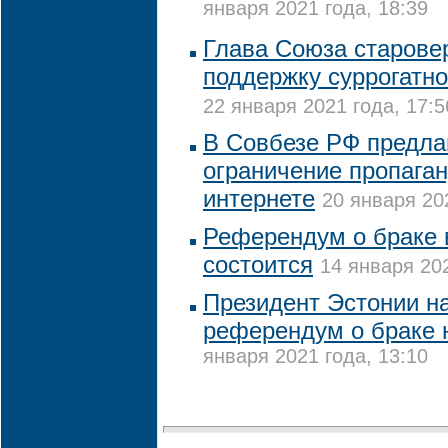
января 2021 года, 18:39
Глава Союза старове
поддержку суррогатно
22 января 2021 года, 17:5
В Совбезе РФ предла
ограничение пропага
интернете
20 января 20
Референдум о браке 
состоится
14 января 202
Президент Эстонии на
референдум о браке 
января 2021 года, 13:10