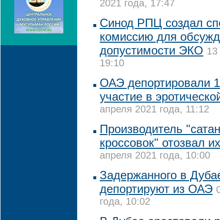
2021 года, 17:47
Синод РПЦ создал с
комиссию для обсуж
допустимости ЭКО
13
19:10
ОАЭ депортировали 1
участие в эротическо
апреля 2021 года, 11:12
Производитель "сата
кроссовок" отозвал и
апреля 2021 года, 10:00
Задержанного в Дуба
депортируют из ОАЭ
года, 10:02