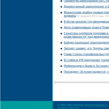
Пациентка райбольницы на Ста
Доработанный законопроект о б
Французские крайне правые при
хиджабы
01 февраля 2021 года, 10:
В Китае казнили топ-менеджера
Дело осквернивших храм в Помо
Сенаторы одобрили поправки в 
нравственности" над междунар
Байден разрешил трансгендера
Эксперт заявил, что "группы см
Глава Союза староверов выступ
В Совбезе РФ предлагают усили
Референдум о браке в Эстонии 
Президент Эстонии надеется, ч
© 1991-2021 Interfax,
religion@interfax.ru
All rights reserved