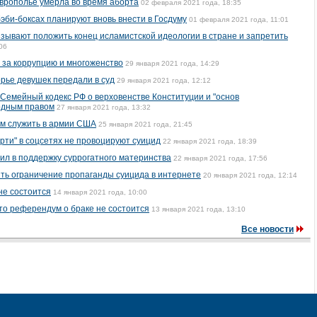
врополье умерла во время аборта
02 февраля 2021 года, 18:35
эби-боксах планируют вновь внести в Госдуму
01 февраля 2021 года, 11:01
зывают положить конец исламистской идеологии в стране и запретить
06
 за коррупцию и многоженство
29 января 2021 года, 14:29
рье девушек передали в суд
29 января 2021 года, 12:12
Семейный кодекс РФ о верховенстве Конституции и "основ
одным правом
27 января 2021 года, 13:32
м служить в армии США
25 января 2021 года, 21:45
ерти" в соцсетях не провоцируют суицид
22 января 2021 года, 18:39
ил в поддержку суррогатного материнства
22 января 2021 года, 17:56
ть ограничение пропаганды суицида в интернете
20 января 2021 года, 12:14
не состоится
14 января 2021 года, 10:00
то референдум о браке не состоится
13 января 2021 года, 13:10
Все новости