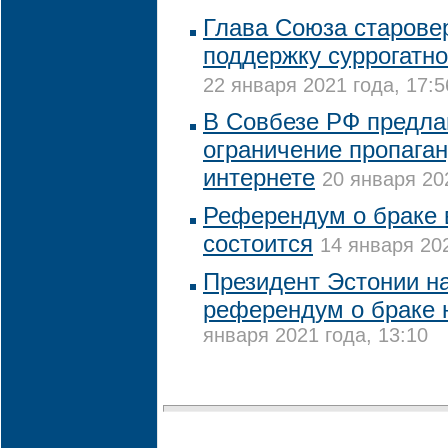
Глава Союза старове
поддержку суррогатно
22 января 2021 года, 17:5
В Совбезе РФ предла
ограничение пропага
интернете
20 января 20
Референдум о браке 
состоится
14 января 202
Президент Эстонии на
референдум о браке 
января 2021 года, 13:10