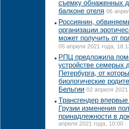
съемку обнаженных д
балконе отеля
06 апрел
Россиянин, обвиняем
организации эротичес
может получить от п
05 апреля 2021 года, 18:1
РПЦ предложила пом
устройстве семерых д
Петербурга, от котор
биологические родите
Бельгии
02 апреля 2021 
Трансгендер впервые
Грузии изменения по
принадлежности в до
апреля 2021 года, 10:00