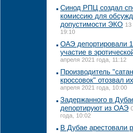
Синод РПЦ создал с
комиссию для обсуж
допустимости ЭКО
13
19:10
ОАЭ депортировали 1
участие в эротическо
апреля 2021 года, 11:12
Производитель "сата
кроссовок" отозвал и
апреля 2021 года, 10:00
Задержанного в Дуба
депортируют из ОАЭ
года, 10:02
В Дубае арестовали р