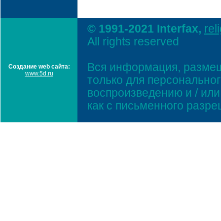
© 1991-2021 Interfax,
rel
All rights reserved
Вся информация, размещ
Создание web сайта:
www.5d.ru
только для персонально
воспроизведению и / ил
как с письменного разр