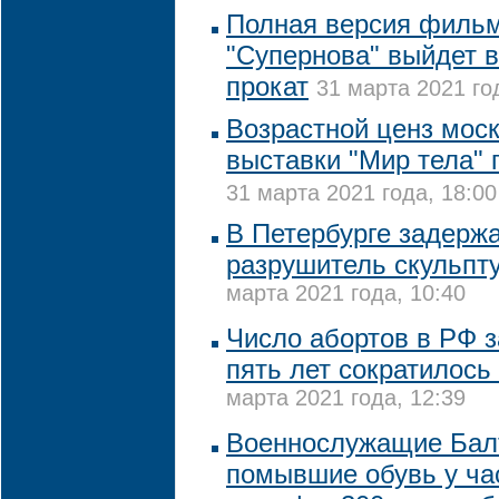
Полная версия фильм
"Супернова" выйдет в
прокат
31 марта 2021 го
Возрастной ценз мос
выставки "Мир тела"
31 марта 2021 года, 18:00
В Петербурге задерж
разрушитель скульпту
марта 2021 года, 10:40
Число абортов в РФ 
пять лет сократилось
марта 2021 года, 12:39
Военнослужащие Бал
помывшие обувь у ча