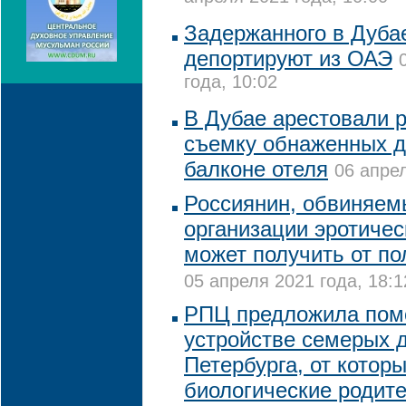
Задержанного в Дуба
депортируют из ОАЭ
года, 10:02
В Дубае арестовали р
съемку обнаженных д
балконе отеля
06 апрел
Россиянин, обвиняем
организации эротичес
может получить от п
05 апреля 2021 года, 18:1
РПЦ предложила пом
устройстве семерых д
Петербурга, от котор
биологические родите