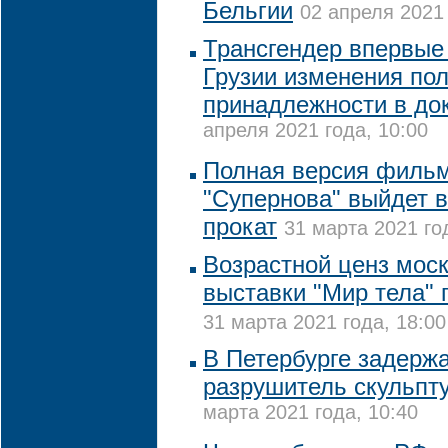
Бельгии
02 апреля 2021 
Трансгендер впервые
Грузии изменения по
принадлежности в до
апреля 2021 года, 10:00
Полная версия фильм
"Супернова" выйдет в
прокат
31 марта 2021 го
Возрастной ценз мос
выставки "Мир тела"
31 марта 2021 года, 18:00
В Петербурге задерж
разрушитель скульпту
марта 2021 года, 10:40