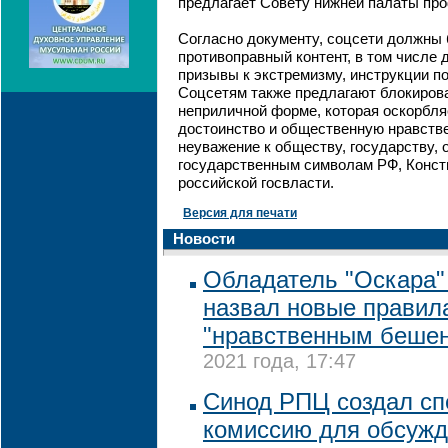
предлагает Совету нижней палаты пр
Согласно документу, соцсети должны 
противоправный контент, в том числе
призывы к экстремизму, инструкции по
Соцсетям также предлагают блокирова
неприличной форме, которая оскорбля
достоинство и общественную нравстве
неуважение к обществу, государству
государственным символам РФ, Конст
российской госвласти.
Версия для печати
Новости
Обладатель "Оскара"
назвал новые правил
"нравственным беше
2021 года, 17:47
Синод РПЦ создал с
комиссию для обсуж