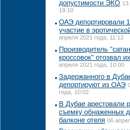
допустимости ЭКО
13
19:10
ОАЭ депортировали 1
участие в эротическо
апреля 2021 года, 11:12
Производитель "сата
кроссовок" отозвал и
апреля 2021 года, 10:00
Задержанного в Дуба
депортируют из ОАЭ
года, 10:02
В Дубае арестовали р
съемку обнаженных д
балконе отеля
06 апрел