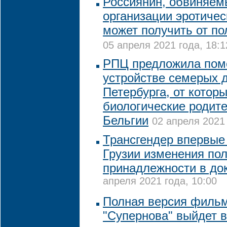
Россиянин, обвиняем
организации эротичес
может получить от п
05 апреля 2021 года, 18:1
РПЦ предложила пом
устройстве семерых д
Петербурга, от котор
биологические родите
Бельгии
02 апреля 2021 
Трансгендер впервые
Грузии изменения по
принадлежности в до
апреля 2021 года, 10:00
Полная версия фильм
"Супернова" выйдет в