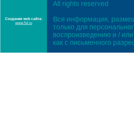
All rights reserved
Вся информация, размещ
Создание web сайта:
www.5d.ru
только для персонально
воспроизведению и / ил
как с письменного разр