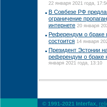
22 января 2021 года, 17:5
В Совбезе РФ предла
ограничение пропага
интернете
20 января 20
Референдум о браке 
состоится
14 января 202
Президент Эстонии на
референдум о браке 
января 2021 года, 13:10
© 1991-2021 Interfax,
rel