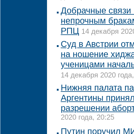
Добрачные связи 
непрочным бракам
РПЦ
14 декабря 2020
Суд в Австрии от
на ношение хидж
ученицами начал
14 декабря 2020 года,
Нижняя палата п
Аргентины принял
разрешении абор
2020 года, 20:25
Путин поручил М