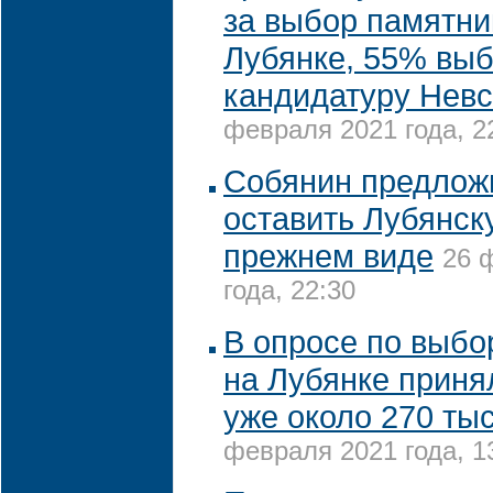
за выбор памятни
Лубянке, 55% вы
кандидатуру Невс
февраля 2021 года, 2
Собянин предлож
оставить Лубянск
прежнем виде
26 
года, 22:30
В опросе по выбо
на Лубянке приня
уже около 270 тыс
февраля 2021 года, 1