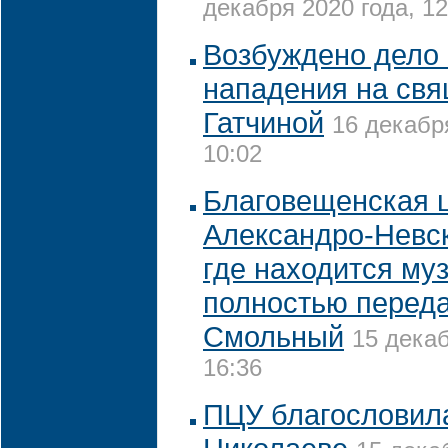
декабря 2020 года, 12
Возбуждено дело 
нападения на свя
Гатчиной
16 декабр
10:02
Благовещенская 
Александро-Невс
где находится муз
полностью переда
Смольный
15 декаб
16:36
ПЦУ благословила