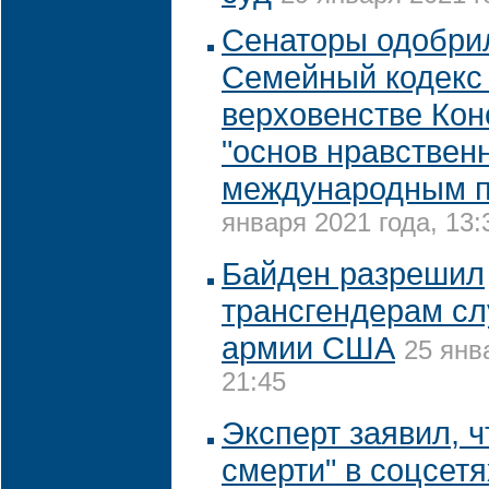
Сенаторы одобрил
Семейный кодекс
верховенстве Кон
"основ нравствен
международным 
января 2021 года, 13:
Байден разрешил
трансгендерам сл
армии США
25 янв
21:45
Эксперт заявил, ч
смерти" в соцсетя