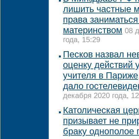
лишить частные 
права заниматься
материнством
08 
года, 15:29
Песков назвал не
оценку действий 
учителя в Париже
дало гостелевиде
декабря 2020 года, 12
Католическая цер
призывает не при
браку однополое 