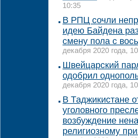
10:35
В РПЦ сочли неп
идею Байдена ра
смену пола с вос
декабря 2020 года, 10
Швейцарский пар
одобрил однопол
декабря 2020 года, 10
В Таджикистане о
уголовного пресл
возбуждение нена
религиозному при