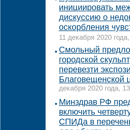
инициировать ме
дискуссию о недо
оскорбления чув
11 декабря 2020 года,
Смольный предл
городской скульп
перевезти экспоз
Благовещенской 
декабря 2020 года, 13
Минздрав РФ пре
включить четверт
СПИДа в перечен