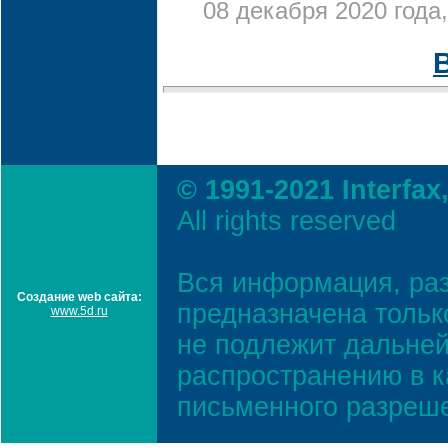
08 декабря 2020 года,
© 1991-2021 Interfax
All rights reserved
Вся информация, ра
Создание web сайта:
предназначена тольк
www.5d.ru
не подлежит дальней
распространению в к
письменного разреш