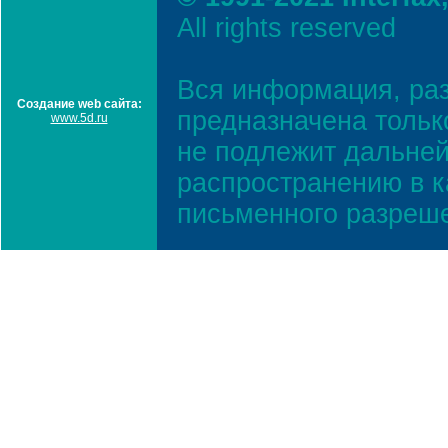
All rights reserved
Вся информация, ра
Создание web сайта:
предназначена тольк
www.5d.ru
не подлежит дальней
распространению в к
письменного разреш