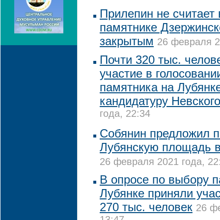
Прилепин не считает 
памятнике Дзержинск
закрытым
26 февраля 2
Почти 320 тыс. челов
участие в голосовани
памятника на Лубянк
кандидатуру Невског
года, 22:34
Собянин предложил п
Лубянскую площадь в
26 февраля 2021 года, 22
В опросе по выбору 
Лубянке приняли учас
270 тыс. человек
26 ф