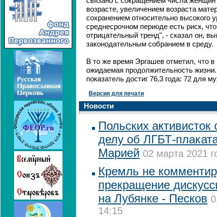
связано с сокращением числа женщин
возрасте, увеличением возраста мате
сохранением относительно высокого у
среднесрочном периоде есть риск, чт
отрицательный тренд", - сказал он, в
законодательным собранием в среду.
В то же время Эргашев отметил, что в
ожидаемая продолжительность жизни. Т
показатель достиг 76,3 года: 72 для м
Версия для печати
Новости
Польских активисток 
делу об ЛГБТ-плаката
Марией
02 марта 2021 г
Кремль не комментир
прекращение дискусс
на Лубянке - Песков
0
14:15