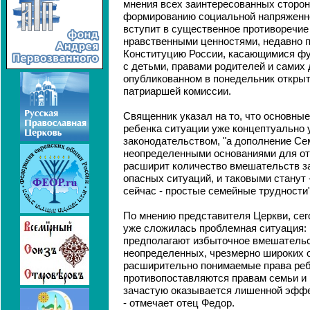
мнения всех заинтересованных сторон
формированию социальной напряженн
вступит в существенное противоречие 
нравственными ценностями, недавно 
Конституцию России, касающимися ф
с детьми, правами родителей и самих д
опубликованном в понедельник откры
патриаршей комиссии.
Священник указал на то, что основны
ребенка ситуации уже концептуально
законодательством, "а дополнение Се
неопределенными основаниями для от
расширит количество вмешательств з
опасных ситуаций, и таковыми станут -
сейчас - простые семейные трудности"
По мнению представителя Церкви, сег
уже сложилась проблемная ситуация:
предполагают избыточное вмешательс
неопределенных, чрезмерно широких о
расширительно понимаемые права реб
противопоставляются правам семьи и 
зачастую оказывается лишенной эффе
- отмечает отец Федор.