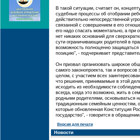
В такой ситуации, считает он, концеп
судебные процессы об отобрании ребе
действительно непосредственной угро
связанной с совершением в его отнош
его надо спасать моментально, а при о
нет никаких оснований для сверхкрат
сути ограничивающих родителей в пр
возможность полноценно защищаться 
позицию", - подчеркивает представите
Он призвал организовать широкое об
самого законопроекта, так и вопросов
целом, с участием всех заинтересова
что решения, принимаемые в этой дел
исходить из необходимости соблюдени
всегда, когда это возможно, жить в се
родными родителями, основываться н
традиционным семейным ценностям, 
которые обновленная Конституция Рос
государство", - говорится в обращении
Версия для печати
Новости