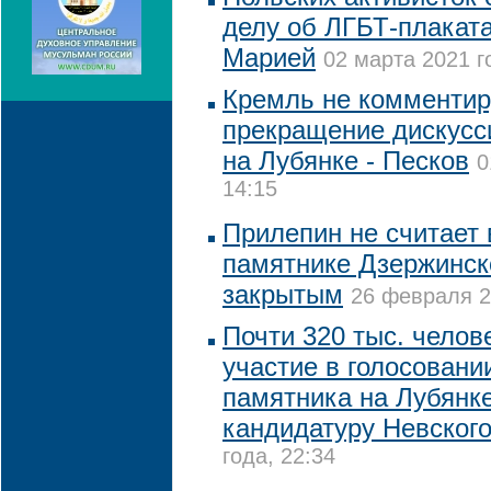
делу об ЛГБТ-плаката
Марией
02 марта 2021 г
Кремль не комментир
прекращение дискусс
на Лубянке - Песков
0
14:15
Прилепин не считает 
памятнике Дзержинск
закрытым
26 февраля 2
Почти 320 тыс. челов
участие в голосовани
памятника на Лубянк
кандидатуру Невског
года, 22:34