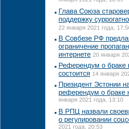
января 2021 года, 18:39
Глава Союза старове
поддержку суррогатно
22 января 2021 года, 17:5
В Совбезе РФ предла
ограничение пропага
интернете
20 января 20
Референдум о браке 
состоится
14 января 202
Президент Эстонии на
референдум о браке 
января 2021 года, 13:10
В РПЦ назвали свое
о регулировании соцс
2021 года, 20:53