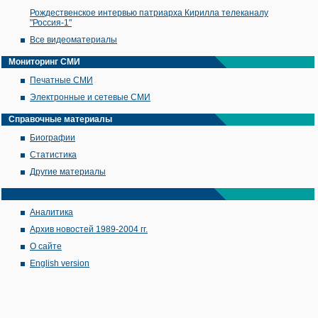
Рождественское интервью патриарха Кирилла телеканалу
"Россия-1"
Все видеоматериалы
Мониторинг СМИ
Печатные СМИ
Электронные и сетевые СМИ
Справочные материалы
Биографии
Статистика
Другие материалы
Аналитика
Архив новостей 1989-2004 гг.
О сайте
English version