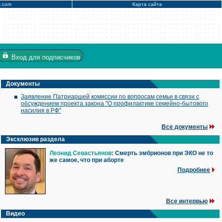
x.com
Карта сайта
Вход
для подписчиков
Документы
Заявление Патриаршей комиссии по вопросам семьи в связи с
обсуждением проекта закона "О профилактике семейно-бытового
насилия в РФ"
Все документы
Эксклюзив раздела
Леонид Севастьянов
: Смерть эмбрионов при ЭКО не то
же самое, что при аборте
Подробнее
Все интервью
Видео