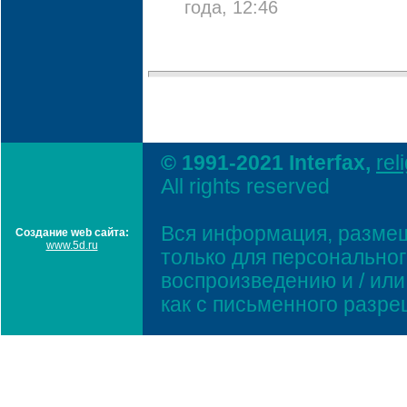
года, 12:46
© 1991-2021 Interfax,
rel
All rights reserved
Вся информация, размещ
Создание web сайта:
www.5d.ru
только для персонально
воспроизведению и / ил
как с письменного разр