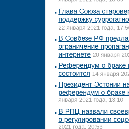
января 2021 года, 18:39
Глава Союза старове
поддержку суррогатно
22 января 2021 года, 17:5
В Совбезе РФ предла
ограничение пропага
интернете
20 января 20
Референдум о браке 
состоится
14 января 202
Президент Эстонии на
референдум о браке 
января 2021 года, 13:10
В РПЦ назвали свое
о регулировании соцс
2021 года, 20:53