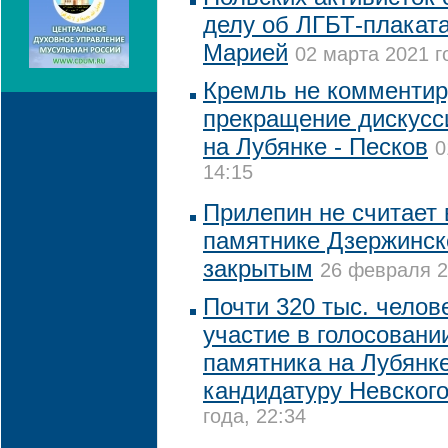
делу об ЛГБТ-плаката
Марией
02 марта 2021 г
Кремль не комментир
прекращение дискусс
на Лубянке - Песков
0
14:15
Прилепин не считает 
памятнике Дзержинск
закрытым
26 февраля 2
Почти 320 тыс. челов
участие в голосовани
памятника на Лубянк
кандидатуру Невског
года, 22:34