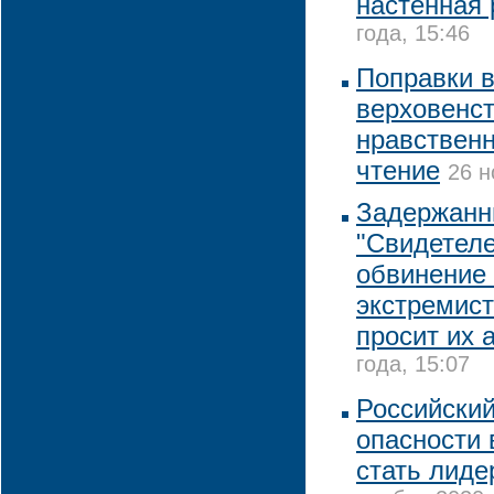
настенная 
года, 15:46
Поправки в
верховенст
нравствен
чтение
26 н
Задержанн
"Свидетел
обвинение 
экстремист
просит их 
года, 15:07
Российский
опасности 
стать лиде