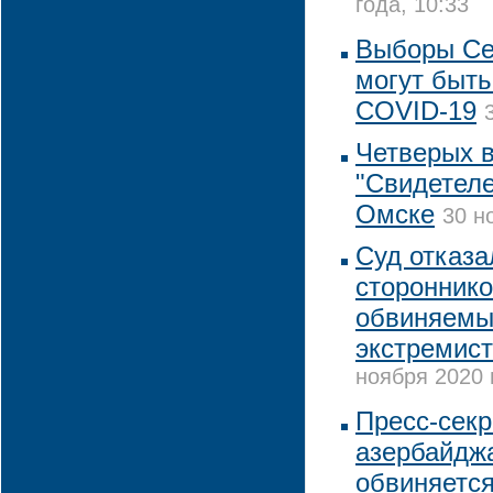
года, 10:33
Выборы Се
могут быть
COVID-19
Четверых 
"Свидетеле
Омске
30 н
Суд отказа
стороннико
обвиняемы
экстремист
ноября 2020 
Пресс-секр
азербайджа
обвиняется