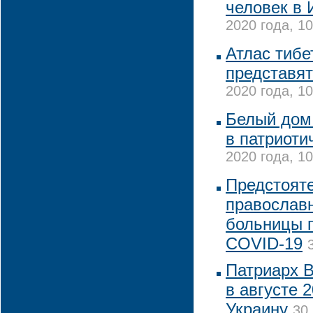
человек в 
2020 года, 10
Атлас тиб
представят
2020 года, 10
Белый дом 
в патриоти
2020 года, 10
Предстоят
православн
больницы п
COVID-19
Патриарх 
в августе 
Украину
30