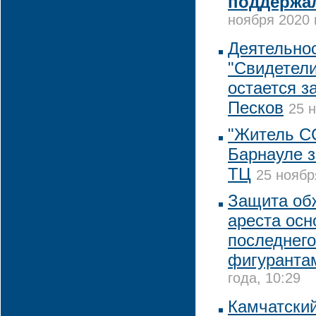
поддержа
ноября 2020 
Деятельнос
"Свидетел
остается з
Песков
25 н
"Житель С
Барнауле з
ТЦ
25 ноябр
Защита об
ареста осн
последнего
фигуранта
года, 10:29
Камчатский