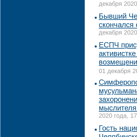
декабря 2020
Бывший Че
скончался 
декабря 2020
ЕСПЧ прис
активистке
возмещени
01 декабря 2
Симферопо
мусульман
захоронени
мыслителя 
2020 года, 17
Гость наци
Челябинске