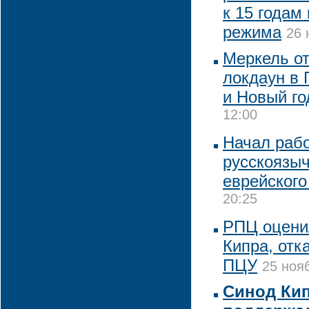
к 15 годам
режима
26 
Меркель от
локдаун в 
и Новый го
12:00
Начал раб
русскоязыч
еврейского
20:25
РПЦ оцени
Кипра, отк
ПЦУ
25 ноя
Синод Кип