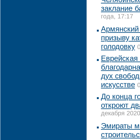
заклание б
года, 17:17
Армянский
призыву ка
голодовку
Еврейская
благодарна
дух свобод
искусстве
До конца г
откроют дв
декабря 2020
Эмираты мо
строительс