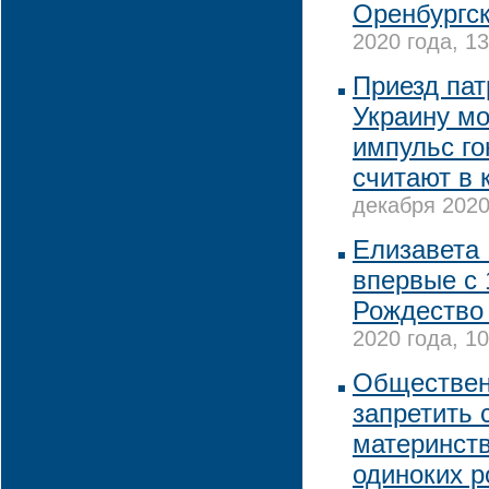
Оренбургс
2020 года, 13
Приезд па
Украину мо
импульс го
считают в 
декабря 2020
Елизавета 
впервые с 
Рождество
2020 года, 10
Обществен
запретить 
материнств
одиноких р