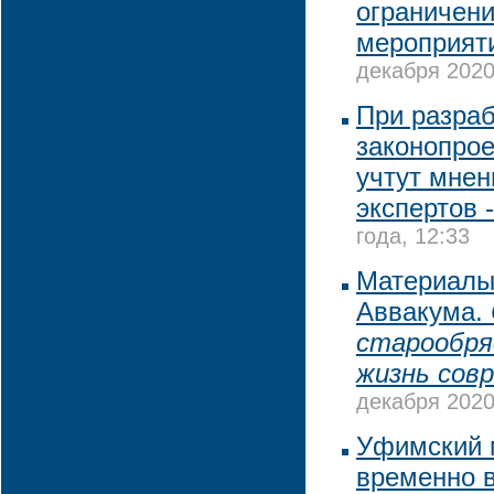
ограничен
мероприят
декабря 2020
При разраб
законопрое
учтут мнен
экспертов 
года, 12:33
Материалы
Аввакума.
старообря
жизнь сов
декабря 2020
Уфимский 
временно 