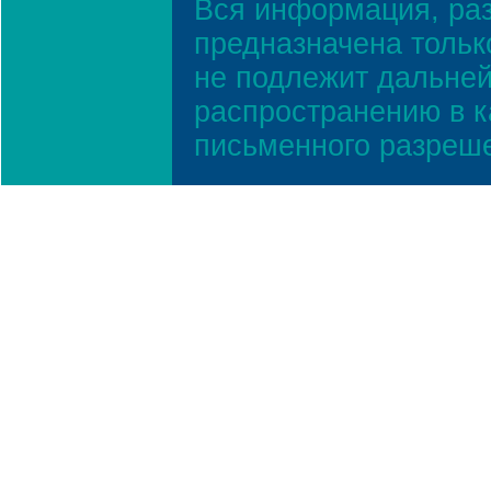
Вся информация, ра
предназначена тольк
не подлежит дальней
распространению в к
письменного разреш