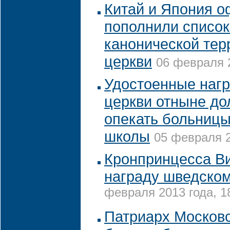
Китай и Япония 
пополнили список
канонической тер
церкви
06 февраля 2
Удостоенные нагр
церкви отныне до
опекать больницы
школы
05 февраля 2
Кронпринцесса Ви
награду шведском
февраля 2013 года, 1
Патриарх Московс