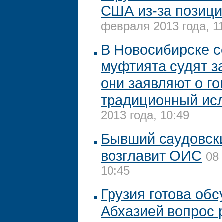
США из-за позици
февраля 2013 года, 1
В Новосибирске с
муфтията судят з
они заявляют о г
традиционный ис
2013 года, 10:49
Бывший саудовск
возглавит ОИС
08
10:45
Грузия готова обс
Абхазией вопрос 