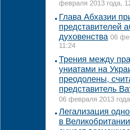
февраля 2013 года, 1
Глава Абхазии пр
представителей а
духовенства
06 фе
11:24
Трения между пр
униатами на Укра
преодолены, счит
представитель Ва
06 февраля 2013 года
Легализация одно
в Великобритании