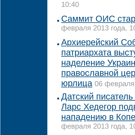
10:40
Саммит ОИС стар
февраля 2013 года, 1
Архиерейский Со
патриархата выст
наделение Украи
православной цер
юрлица
06 февраля 
Датский писатель
Ларс Хедегор под
нападению в Копе
февраля 2013 года, 1