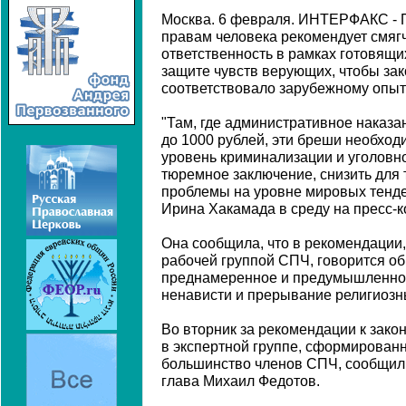
Москва. 6 февраля. ИНТЕРФАКС - 
правам человека рекомендует смяг
ответственность в рамках готовящи
защите чувств верующих, чтобы зак
соответствовало зарубежному опыт
"Там, где административное наказа
до 1000 рублей, эти бреши необход
уровень криминализации и уголовно
тюремное заключение, снизить для 
проблемы на уровне мировых тенде
Ирина Хакамада в среду на пресс-
Она сообщила, что в рекомендации
рабочей группой СПЧ, говорится об
преднамеренное и предумышленное
ненависти и прерывание религиозн
Во вторник за рекомендации к зако
в экспертной группе, сформирован
большинство членов СПЧ, сообщил 
глава Михаил Федотов.