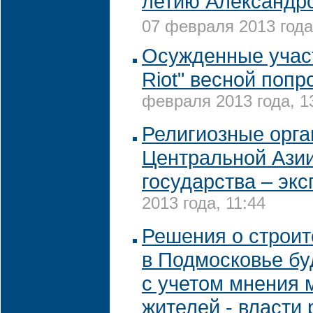
летию Александр
07 февраля 2013 года
Осужденные учас
Riot" весной поп
февраля 2013 года, 1
Религиозные орга
Центральной Азии
государства – экс
2013 года, 11:44
Решения о строит
в Подмосковье бу
с учетом мнения 
жителей - власти 