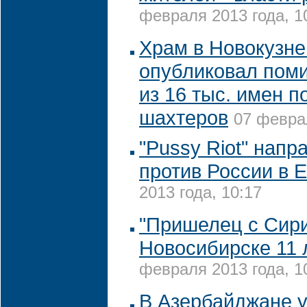
февраля 2013 года, 1
Храм в Новокузне
опубликовал пом
из 16 тыс. имен 
шахтеров
07 феврал
"Pussy Riot" нап
против России в
2013 года, 10:17
"Пришелец с Сири
Новосибирске 11 
февраля 2013 года, 1
В Азербайджане 