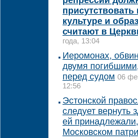
присутствовать 
культуре и обра
считают в Церкв
года, 13:04
Иеромонах, обви
двумя погибшими,
перед судом
06 фе
12:56
Эстонской правос
следует вернуть 
ей принадлежали,
Московском патр