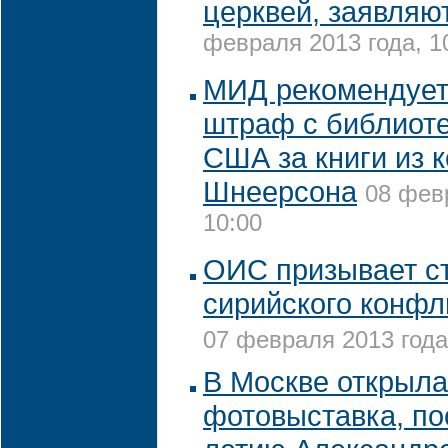
церквей, заявляю
февраля 2013 года, 1
МИД рекомендует
штраф с библиоте
США за книги из 
Шнеерсона
08 фев
10:00
ОИС призывает с
сирийского конфл
07 февраля 2013 года
В Москве открыла
фотовыставка, по