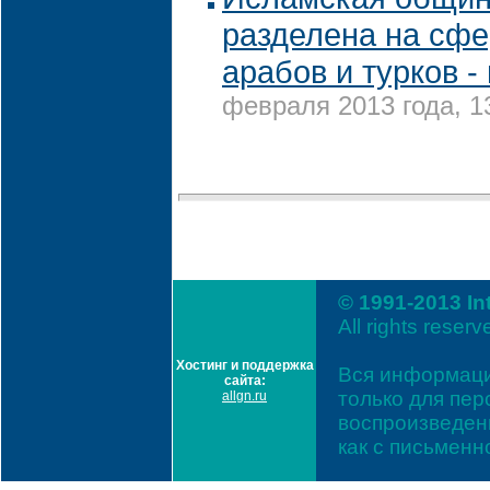
разделена на сф
арабов и турков -
февраля 2013 года, 1
© 1991-2013 In
All rights reserv
Хостинг и поддержка
Вся информаци
сайта:
только для пе
allgn.ru
воспроизведени
как с письмен