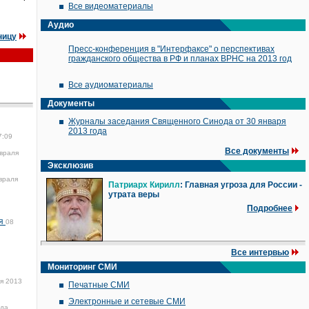
Все видеоматериалы
Аудио
ницу
Пресс-конференция в "Интерфаксе" о перспективах
гражданского общества в РФ и планах ВРНС на 2013 год
Все аудиоматериалы
Документы
Журналы заседания Священного Синода от 30 января
2013 года
7:09
Все документы
враля
Эксклюзив
враля
Патриарх Кирилл
: Главная угроза для России -
утрата веры
Подробнее
ля
08
Все интервью
Мониторинг СМИ
я 2013
Печатные СМИ
Электронные и сетевые СМИ
да,