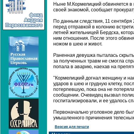
Ныне М.Кормелицкий обвиняется в
своей знакомой, сообщает прокурат
По данным следствия, 11 сентября 
перед отправкой в колонию встретил
летней жительницей Бердска, котора
ним отношения. После этого обвин
ножом в шею и живот.
Раненная девушка пыталась скрытьс
за полученных травм не смогла спр
попала в аварию, наехав на препят
"Кормелицкий догнал женщину и на
ударов в шею и грудную клетку, пос
потерпевшую, пока она не потеряла 
сообщении. Очевидец вызвал поли
госпитализировали, и ее удалось сп
Первоначально уголовное дело был
умышленного причинения телесных
Версия для печати