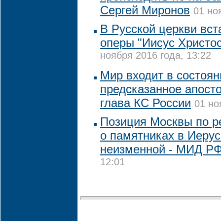
Сергей Миронов
01 но
В Русской церкви вст
оперы "Иисус Христос
ноября 2016 года, 13:22
Мир входит в состоян
предсказанное апост
глава КС России
01 но
Позиция Москвы по 
о памятниках в Иеру
неизменной - МИД Р
12:01