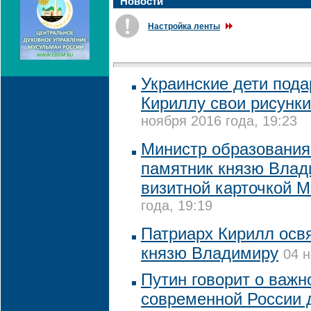
Новости
Настройка ленты
Украинские дети пода
Кириллу свои рисунк
ноября 2016 года, 19:23
Министр образования 
памятник князю Влад
визитной карточкой 
года, 19:19
Патриарх Кирилл осв
князю Владимиру
04 н
Путин говорит о важн
современной России 