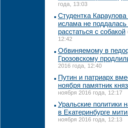
года, 13:03
Студентка Караулова
ислама не поддалась
расстаться с собакой
12:42
Обвиняемому в педо
Грозовскому продлил
2016 года, 12:40
Путин и патриарх вме
ноября памятник кня
ноября 2016 года, 12:17
Уральские политики 
в Екатеринбурге мити
ноября 2016 года, 12:13