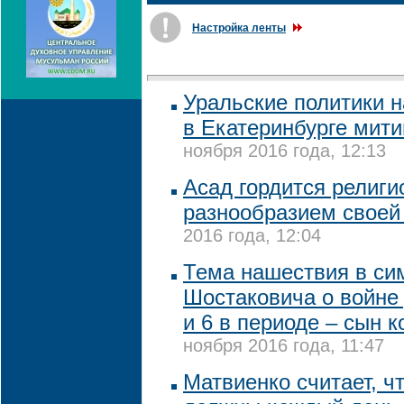
Настройка ленты
Уральские политики 
в Екатеринбурге мити
ноября 2016 года, 12:13
Асад гордится религ
разнообразием своей
2016 года, 12:04
Тема нашествия в с
Шостаковича о войне 
и 6 в периоде – сын 
ноября 2016 года, 11:47
Матвиенко считает, ч